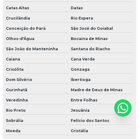
Catas Altas
Datas
Crucilândia
Rio Espera
Conceição do Pará
São José do Goiabal
Olhos-d'Água
Bocaina de Minas
São João do Manteninha
Santana do Riacho
Caiana
Cana Verde
Crisólita
Gonzaga
Dom Silvério
Ibertioga
Gurinhatã
Madre de Deus de Minas
Veredinha
Entre Folhas
Rio Preto
Jesuânia
Sobrália
Felício dos Santos
Moeda
Cristália