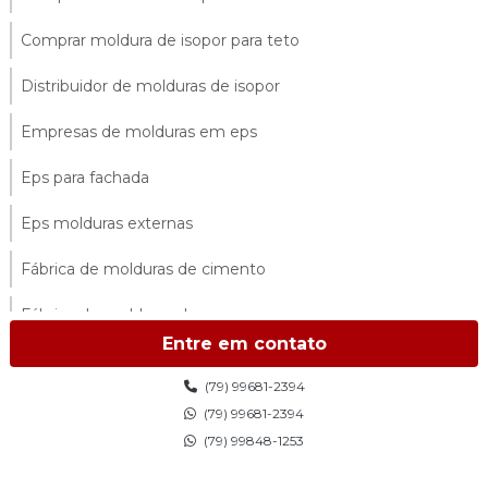
Comprar moldura de isopor para teto
Distribuidor de molduras de isopor
Empresas de molduras em eps
Eps para fachada
Eps molduras externas
Fábrica de molduras de cimento
Fábrica de molduras de eps
Entre em contato
Fábrica de molduras externas
(79) 99681-2394
Fábrica de molduras de isopor
(79) 99681-2394
(79) 99848-1253
Fábrica de molduras de isopor sp