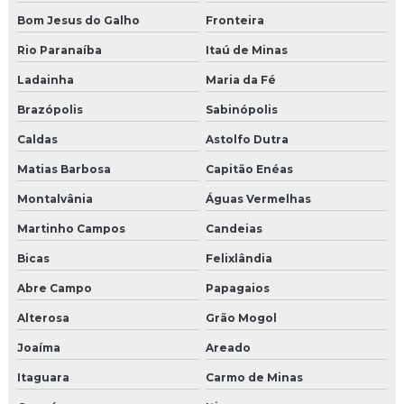
Bom Jesus do Galho
Fronteira
Rio Paranaíba
Itaú de Minas
Ladainha
Maria da Fé
Brazópolis
Sabinópolis
Caldas
Astolfo Dutra
Matias Barbosa
Capitão Enéas
Montalvânia
Águas Vermelhas
Martinho Campos
Candeias
Bicas
Felixlândia
Abre Campo
Papagaios
Alterosa
Grão Mogol
Joaíma
Areado
Itaguara
Carmo de Minas