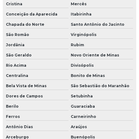
Cristina
Mercês
Conceição da Aparecida
Itabirinha
Chapada do Norte
Santo Antônio do Jacinto
São Romão
Virginópolis
Jordânia
Rubim
São Geraldo
Novo Oriente de Minas
Rio Acima
Divisópolis
Centralina
Bonito de Minas
Bela Vista de Minas
São Sebastião do Maranhão
Dores de Campos
Setubinha
Berilo
Guaraciaba
Ferros
Carneirinho
Antônio Dias
Araújos
Arceburgo
Buenópolis