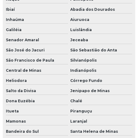
Ibiaí
Abadia dos Dourados
Inhaúma
Aiuruoca
Galiléia
Luislândia
Senador Amaral
Jeceaba
São José do Jacuri
São Sebastião do Anta
São Francisco de Paula
Silvianópolis
Central de Minas
Indianópolis
Heliodora
Córrego Fundo
Salto da Divisa
Jenipapo de Minas
Dona Euzébia
Chalé
Itueta
Piranguçu
Mamonas
Laranjal
Bandeira do Sul
Santa Helena de Minas