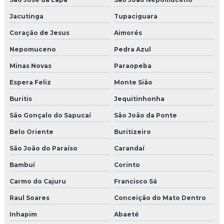
Jacutinga
Tupaciguara
Coração de Jesus
Aimorés
Nepomuceno
Pedra Azul
Minas Novas
Paraopeba
Espera Feliz
Monte Sião
Buritis
Jequitinhonha
São Gonçalo do Sapucaí
São João da Ponte
Belo Oriente
Buritizeiro
São João do Paraíso
Carandaí
Bambuí
Corinto
Carmo do Cajuru
Francisco Sá
Raul Soares
Conceição do Mato Dentro
Inhapim
Abaeté