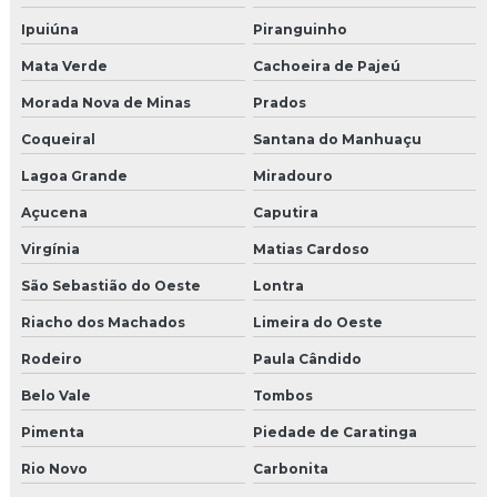
Ipuiúna
Piranguinho
Mata Verde
Cachoeira de Pajeú
Morada Nova de Minas
Prados
Coqueiral
Santana do Manhuaçu
Lagoa Grande
Miradouro
Açucena
Caputira
Virgínia
Matias Cardoso
São Sebastião do Oeste
Lontra
Riacho dos Machados
Limeira do Oeste
Rodeiro
Paula Cândido
Belo Vale
Tombos
Pimenta
Piedade de Caratinga
Rio Novo
Carbonita