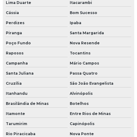
Lima Duarte
Itacarambi
Cássia
Bom Sucesso
Perdizes
Ipaba
Piranga
Santa Margarida
Poço Fundo
Nova Resende
Raposos
Tocantins
Campanha
Mário Campos
Santa Juliana
Passa Quatro
Cruzília
São João Evangelista
Itanhandu
Alvinópolis
Brasilândia de Minas
Botelhos
Itamonte
Entre Rios de Minas
Tarumirim
Capinópolis
Rio Piracicaba
Nova Ponte