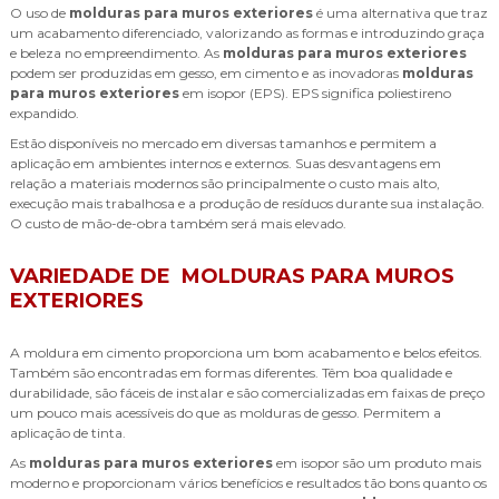
O uso de
molduras para muros exteriores
é uma alternativa que traz
um acabamento diferenciado, valorizando as formas e introduzindo graça
e beleza no empreendimento. As
molduras para muros exteriores
podem ser produzidas em gesso, em cimento e as inovadoras
molduras
para muros exteriores
em isopor (EPS). EPS significa poliestireno
expandido.
Estão disponíveis no mercado em diversas tamanhos e permitem a
aplicação em ambientes internos e externos. Suas desvantagens em
relação a materiais modernos são principalmente o custo mais alto,
execução mais trabalhosa e a produção de resíduos durante sua instalação.
O custo de mão-de-obra também será mais elevado.
VARIEDADE DE MOLDURAS PARA MUROS
EXTERIORES
A moldura em cimento proporciona um bom acabamento e belos efeitos.
Também são encontradas em formas diferentes. Têm boa qualidade e
durabilidade, são fáceis de instalar e são comercializadas em faixas de preço
um pouco mais acessíveis do que as molduras de gesso. Permitem a
aplicação de tinta.
As
molduras para muros exteriores
em isopor são um produto mais
moderno e proporcionam vários benefícios e resultados tão bons quanto os