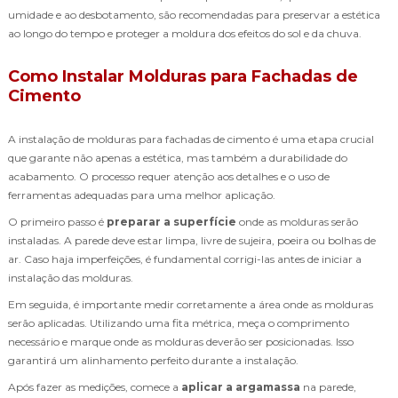
umidade e ao desbotamento, são recomendadas para preservar a estética
ao longo do tempo e proteger a moldura dos efeitos do sol e da chuva.
Como Instalar Molduras para Fachadas de
Cimento
A instalação de molduras para fachadas de cimento é uma etapa crucial
que garante não apenas a estética, mas também a durabilidade do
acabamento. O processo requer atenção aos detalhes e o uso de
ferramentas adequadas para uma melhor aplicação.
O primeiro passo é
preparar a superfície
onde as molduras serão
instaladas. A parede deve estar limpa, livre de sujeira, poeira ou bolhas de
ar. Caso haja imperfeições, é fundamental corrigi-las antes de iniciar a
instalação das molduras.
Em seguida, é importante medir corretamente a área onde as molduras
serão aplicadas. Utilizando uma fita métrica, meça o comprimento
necessário e marque onde as molduras deverão ser posicionadas. Isso
garantirá um alinhamento perfeito durante a instalação.
Após fazer as medições, comece a
aplicar a argamassa
na parede,