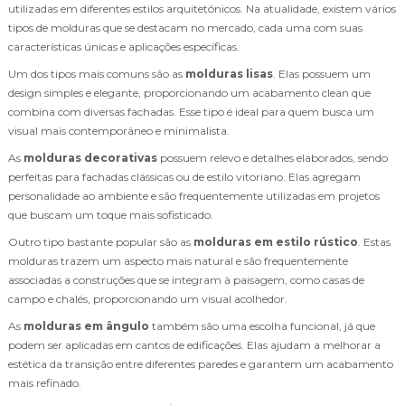
utilizadas em diferentes estilos arquitetônicos. Na atualidade, existem vários
tipos de molduras que se destacam no mercado, cada uma com suas
características únicas e aplicações específicas.
Um dos tipos mais comuns são as
molduras lisas
. Elas possuem um
design simples e elegante, proporcionando um acabamento clean que
combina com diversas fachadas. Esse tipo é ideal para quem busca um
visual mais contemporâneo e minimalista.
As
molduras decorativas
possuem relevo e detalhes elaborados, sendo
perfeitas para fachadas clássicas ou de estilo vitoriano. Elas agregam
personalidade ao ambiente e são frequentemente utilizadas em projetos
que buscam um toque mais sofisticado.
Outro tipo bastante popular são as
molduras em estilo rústico
. Estas
molduras trazem um aspecto mais natural e são frequentemente
associadas a construções que se integram à paisagem, como casas de
campo e chalés, proporcionando um visual acolhedor.
As
molduras em ângulo
também são uma escolha funcional, já que
podem ser aplicadas em cantos de edificações. Elas ajudam a melhorar a
estética da transição entre diferentes paredes e garantem um acabamento
mais refinado.