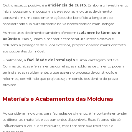
Outro aspecto positivo é a
eficiência de custo
. Embora o investimento
inicial possa ser um pouco mais elevado, as molduras de cimento
apresentam uma excelente relação custo-benefício a longo prazo,
considerando sua durabilidade e baixa necessidade de manutenção.
As molduras de cimento também oferecem
isolamento térmico e
acústico
. Elas ajudam a manter a temperatura interna estável e
reduzem a passagem de ruídos externos, proporcionando maior conforto
aos ocupantes do imóvel.
Finalmente, a
facilidade de instalação
é uma vantagem notável.
Com as técnicas e ferramentas corretas, as molduras de cimento podem
ser instaladas rapidamente, o que acelera o processo de construção e
reformas, permitindo que projetos sejam concluídos dentro do prazo
previsto.
Materiais e Acabamentos das Molduras
Ao considerar molduras para fachadas de cimento, é importante entender
os diferentes materiais e acabamentos disponíveis. Esses fatores não só
influenciam o visual das molduras, mas também sua resistência e
durabilidade.