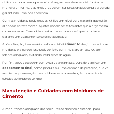
utilizando uma desempenadeira. A argamassa deve ser distribuída de
maneira uniforme, e as molduras devem ser pressionadas contra a parede,
garantindo uma boa aderência.
Com as molduras posicionadas, utilize um nível para garantir que estão
alinhadas corretamente. Ajustes podem ser feitos antes que a argamassa
comece a secar. Esse cuidado evita que as molduras fiquem tortas e
garante um acabamento estético adequado.
Após a fixação, é necessário realizar o
revestimento
das juntas entre as
molduras e a parede. Isso pode ser feito com mais argamassa ou um
selante adequado, evitando infiltrações de água.
Por fim, após a secagem completa da argamassa, considere aplicar um
acabamento final
, como pintura ou uma camada de proteção, que vai
auxiliar na preservação das molduras e na manutenção da aparência
estética ao longo do tempo.
Manutenção e Cuidados com Molduras de
Cimento
A manutenção adequada das molduras de cimento é essencial para