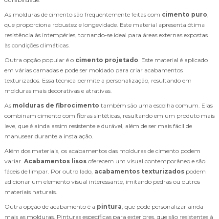
As molduras de cimento são frequentemente feitas com
cimento puro
,
que proporciona robustez e longevidade. Este material apresenta ótima
resistência às intempéries, tornando-se ideal para áreas externas expostas
às condições climáticas.
Outra opção popular é o
cimento projetado
. Este material é aplicado
em várias camadas e pode ser moldado para criar acabamentos
texturizados. Essa técnica permite a personalização, resultando em
molduras mais decorativas e atrativas.
As
molduras de fibrocimento
também são uma escolha comum. Elas
combinam cimento com fibras sintéticas, resultando em um produto mais
leve, que é ainda assim resistente e durável, além de ser mais fácil de
manusear durante a instalação.
Além dos materiais, os acabamentos das molduras de cimento podem
variar.
Acabamentos lisos
oferecem um visual contemporâneo e são
fáceis de limpar. Por outro lado,
acabamentos texturizados
podem
adicionar um elemento visual interessante, imitando pedras ou outros
materiais naturais.
Outra opção de acabamento é a
pintura
, que pode personalizar ainda
mais as molduras. Pinturas específicas para exteriores, que são resistentes à