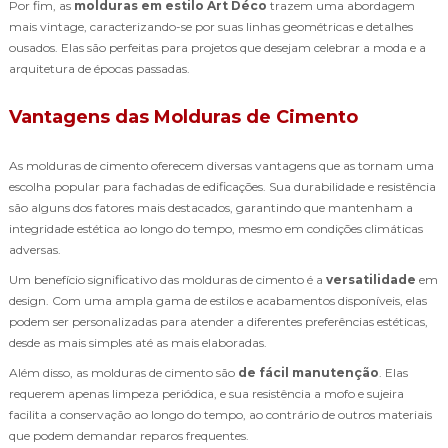
Por fim, as
molduras em estilo Art Déco
trazem uma abordagem
mais vintage, caracterizando-se por suas linhas geométricas e detalhes
ousados. Elas são perfeitas para projetos que desejam celebrar a moda e a
arquitetura de épocas passadas.
Vantagens das Molduras de Cimento
As molduras de cimento oferecem diversas vantagens que as tornam uma
escolha popular para fachadas de edificações. Sua durabilidade e resistência
são alguns dos fatores mais destacados, garantindo que mantenham a
integridade estética ao longo do tempo, mesmo em condições climáticas
adversas.
Um benefício significativo das molduras de cimento é a
versatilidade
em
design. Com uma ampla gama de estilos e acabamentos disponíveis, elas
podem ser personalizadas para atender a diferentes preferências estéticas,
desde as mais simples até as mais elaboradas.
Além disso, as molduras de cimento são
de fácil manutenção
. Elas
requerem apenas limpeza periódica, e sua resistência a mofo e sujeira
facilita a conservação ao longo do tempo, ao contrário de outros materiais
que podem demandar reparos frequentes.