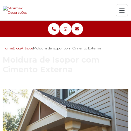
Home
Blog
Artigos
Moldura de Isopor com Cimento Externa
Moldura de Isopor com
Cimento Externa