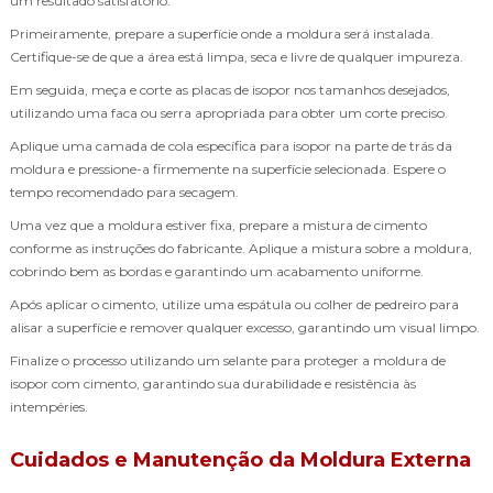
um resultado satisfatório.
Primeiramente, prepare a superfície onde a moldura será instalada.
Certifique-se de que a área está limpa, seca e livre de qualquer impureza.
Em seguida, meça e corte as placas de isopor nos tamanhos desejados,
utilizando uma faca ou serra apropriada para obter um corte preciso.
Aplique uma camada de cola específica para isopor na parte de trás da
moldura e pressione-a firmemente na superfície selecionada. Espere o
tempo recomendado para secagem.
Uma vez que a moldura estiver fixa, prepare a mistura de cimento
conforme as instruções do fabricante. Aplique a mistura sobre a moldura,
cobrindo bem as bordas e garantindo um acabamento uniforme.
Após aplicar o cimento, utilize uma espátula ou colher de pedreiro para
alisar a superfície e remover qualquer excesso, garantindo um visual limpo.
Finalize o processo utilizando um selante para proteger a moldura de
isopor com cimento, garantindo sua durabilidade e resistência às
intempéries.
Cuidados e Manutenção da Moldura Externa