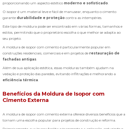
proporcionando um aspecto estético
moderno e sofisticado
.
O isopor é um material leve e fácil de manusear, enquanto o cimento
garante
durabilidade e proteção
contra as intempéries.
Este tipo de moldura pode ser encontrado em várias formas, tamanhos e
estilos, permitindo que o proprietário escolha o que melhor se adapta ao
seu projeto.
A moldura de isopor com cimento é particularmente popular em
construções residenciais, comerciais e em projetos de
restauração de
fachadas antigas
.
Além de sua aplicação estética, essas molduras também ajudam na
vedação e proteção das paredes, evitando infiltrações e melhorando a
eficiência térmica
.
Benefícios da Moldura de Isopor com
Cimento Externa
A moldura de isopor com cimento externa oferece diversos benefícios que a
tornam uma escolha popular para projetos de construção e reforma.
Primeiramente, sua leveza facilita o transporte e a aplicação, reduzindo o