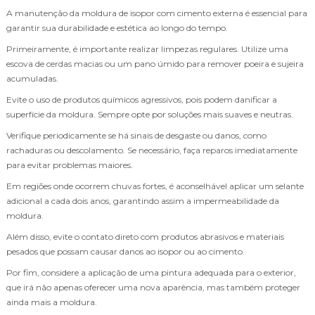
A manutenção da moldura de isopor com cimento externa é essencial para
garantir sua durabilidade e estética ao longo do tempo.
Primeiramente, é importante realizar limpezas regulares. Utilize uma
escova de cerdas macias ou um pano úmido para remover poeira e sujeira
acumuladas.
Evite o uso de produtos químicos agressivos, pois podem danificar a
superfície da moldura. Sempre opte por soluções mais suaves e neutras.
Verifique periodicamente se há sinais de desgaste ou danos, como
rachaduras ou descolamento. Se necessário, faça reparos imediatamente
para evitar problemas maiores.
Em regiões onde ocorrem chuvas fortes, é aconselhável aplicar um selante
adicional a cada dois anos, garantindo assim a impermeabilidade da
moldura.
Além disso, evite o contato direto com produtos abrasivos e materiais
pesados que possam causar danos ao isopor ou ao cimento.
Por fim, considere a aplicação de uma pintura adequada para o exterior,
que irá não apenas oferecer uma nova aparência, mas também proteger
ainda mais a moldura.