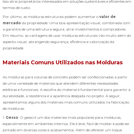
Isso atrai proprietários interessados em soluções sustentáveis e eficientes em
termos de custo.
Por último, as molduras estruturais podem aumentar o
valor de
mercado
da propriedade. Uma boa apresentação visual, combinada com
a garantia de uma estrutura segura, atrai investimentos e compradores.
Em resumo, as vantagens de usar molduras estruturais vão muito além do
aspecto visual, abrangendo segurança, eficiência e valorização da
propriedade.
Materiais Comuns Utilizados nas Molduras
As molduras para colunas de concreto podem ser confeccionadas a partir
de uma variedade de materiais que atendem diferentes necessidades
estéticas e funcionais. A escolha do material é fundamental para garantir a
durabilidade, a resistência e a aparência desejada no projeto. A seguir,
apresentamos alguns dos materiais mais comuns utilizados na fabricação
de molduras:
1.
Gesso
: O gesso é um dos materiais mais populares para molduras,
especialmente em ambientes internos. Ele é leve, fácil de moldar e pode ser
pintado em diversas cores e acabamentos. Além de oferecer um toque