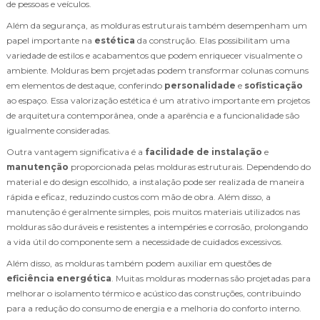
de pessoas e veículos.
Além da segurança, as molduras estruturais também desempenham um
papel importante na
estética
da construção. Elas possibilitam uma
variedade de estilos e acabamentos que podem enriquecer visualmente o
ambiente. Molduras bem projetadas podem transformar colunas comuns
em elementos de destaque, conferindo
personalidade
e
sofisticação
ao espaço. Essa valorização estética é um atrativo importante em projetos
de arquitetura contemporânea, onde a aparência e a funcionalidade são
igualmente consideradas.
Outra vantagem significativa é a
facilidade de instalação
e
manutenção
proporcionada pelas molduras estruturais. Dependendo do
material e do design escolhido, a instalação pode ser realizada de maneira
rápida e eficaz, reduzindo custos com mão de obra. Além disso, a
manutenção é geralmente simples, pois muitos materiais utilizados nas
molduras são duráveis e resistentes a intempéries e corrosão, prolongando
a vida útil do componente sem a necessidade de cuidados excessivos.
Além disso, as molduras também podem auxiliar em questões de
eficiência energética
. Muitas molduras modernas são projetadas para
melhorar o isolamento térmico e acústico das construções, contribuindo
para a redução do consumo de energia e a melhoria do conforto interno.