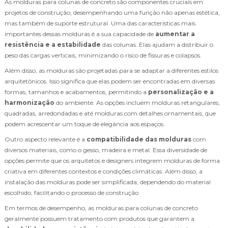
As molduras para colunas de concreto são componentes cruciais em
projetos de construção, desempenhando uma função não apenas estética,
mas também de suporte estrutural. Uma das características mais
importantes dessas molduras é a sua capacidade de
aumentar a
resistência e a estabilidade
das colunas. Elas ajudam a distribuir o
peso das cargas verticais, minimizando o risco de fissuras e colapsos.
Além disso, as molduras são projetadas para se adaptar a diferentes estilos
arquitetônicos. Isso significa que elas podem ser encontradas em diversas
formas, tamanhos e acabamentos, permitindo a
personalização e a
harmonização
do ambiente. As opções incluem molduras retangulares,
quadradas, arredondadas e até molduras com detalhes ornamentais, que
podem acrescentar um toque de elegância aos espaços.
Outro aspecto relevante é a
compatibilidade das molduras
com
diversos materiais, como o gesso, madeira e metal. Essa diversidade de
opções permite que os arquitetos e designers integrem molduras de forma
criativa em diferentes contextos e condições climáticas. Além disso, a
instalação das molduras pode ser simplificada, dependendo do material
escolhido, facilitando o processo de construção.
Em termos de desempenho, as molduras para colunas de concreto
geralmente possuem tratamento com produtos que garantem a