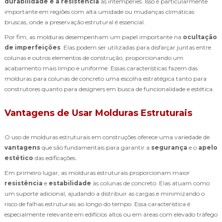
durabilidade e a resistência
às intempéries. Isso é particularmente
importante em regiões com alta umidade ou mudanças climáticas
bruscas, onde a preservação estrutural é essencial.
Por fim, as molduras desempenham um papel importante na
ocultação
de imperfeições
. Elas podem ser utilizadas para disfarçar juntas entre
colunas e outros elementos de construção, proporcionando um
acabamento mais limpo e uniforme. Essas características fazem das
molduras para colunas de concreto uma escolha estratégica tanto para
construtores quanto para designers em busca de funcionalidade e estética.
Vantagens de Usar Molduras Estruturais
O uso de molduras estruturais em construções oferece uma variedade de
vantagens
que são fundamentais para garantir a
segurança
e o
apelo
estético
das edificações.
Em primeiro lugar, as molduras estruturais proporcionam maior
resistência
e
estabilidade
às colunas de concreto. Elas atuam como
um suporte adicional, ajudando a distribuir as cargas e minimizando o
risco de falhas estruturais ao longo do tempo. Essa característica é
especialmente relevante em edifícios altos ou em áreas com elevado tráfego