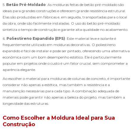
5.
Betão Pré-Moldado
: As molduras feitas de betão pré-moldado são
ideais para grandes construções e oferecem grande resistência estrutural.
Elas são produzidas em fábricas e, em seguida, transportadas para o local
da obra, onde são facilmente instaladas. O uso do betão pré-moldado
sintetiza o tempo de construção e garante alta qualidade no acabamento.
6.
Poliestireno Expandido (EPS)
: Este material leve e isolante é
frequentemente utilizado em molduras decorativas. O poliestireno
expandido é fácil de instalar e pode ser pintado, oferecendo uma alternativa
econômica com um bom desempenho estético. Ele é particularmente
popular em projetos onde o custo é um fator crucial, sem comprometer a
aparência elegante.
Ao escolher o material para molduras de colunas de concreto, é importante
considerar não apenas a estética, mas também a resistência e a
manutenção necessárias para cada tipo. A combinação adequada de
materiais pode garantir não apenas a beleza do projeto, mas também a
longevidade das estruturas.
Como Escolher a Moldura Ideal para Sua
Construção