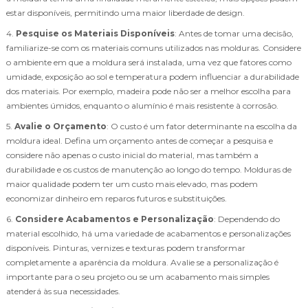
estar disponíveis, permitindo uma maior liberdade de design.
4.
Pesquise os Materiais Disponíveis
: Antes de tomar uma decisão,
familiarize-se com os materiais comuns utilizados nas molduras. Considere
o ambiente em que a moldura será instalada, uma vez que fatores como
umidade, exposição ao sol e temperatura podem influenciar a durabilidade
dos materiais. Por exemplo, madeira pode não ser a melhor escolha para
ambientes úmidos, enquanto o alumínio é mais resistente à corrosão.
5.
Avalie o Orçamento
: O custo é um fator determinante na escolha da
moldura ideal. Defina um orçamento antes de começar a pesquisa e
considere não apenas o custo inicial do material, mas também a
durabilidade e os custos de manutenção ao longo do tempo. Molduras de
maior qualidade podem ter um custo mais elevado, mas podem
economizar dinheiro em reparos futuros e substituições.
6.
Considere Acabamentos e Personalização
: Dependendo do
material escolhido, há uma variedade de acabamentos e personalizações
disponíveis. Pinturas, vernizes e texturas podem transformar
completamente a aparência da moldura. Avalie se a personalização é
importante para o seu projeto ou se um acabamento mais simples
atenderá às sua necessidades.