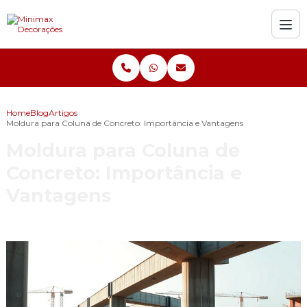
Home
Blog
Artigos
Moldura para Coluna de Concreto: Importância e Vantagens
Moldura para Coluna de
Concreto: Importância e
Vantagens