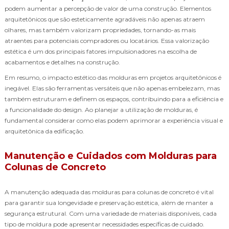
podem aumentar a percepção de valor de uma construção. Elementos
arquitetônicos que são esteticamente agradáveis não apenas atraem
olhares, mas também valorizam propriedades, tornando-as mais
atraentes para potenciais compradores ou locatários. Essa valorização
estética é um dos principais fatores impulsionadores na escolha de
acabamentos e detalhes na construção.
Em resumo, o impacto estético das molduras em projetos arquitetônicos é
inegável. Elas são ferramentas versáteis que não apenas embelezam, mas
também estruturam e definem os espaços, contribuindo para a eficiência e
a funcionalidade do design. Ao planejar a utilização de molduras, é
fundamental considerar como elas podem aprimorar a experiência visual e
arquitetônica da edificação.
Manutenção e Cuidados com Molduras para
Colunas de Concreto
A manutenção adequada das molduras para colunas de concreto é vital
para garantir sua longevidade e preservação estética, além de manter a
segurança estrutural. Com uma variedade de materiais disponíveis, cada
tipo de moldura pode apresentar necessidades específicas de cuidado.