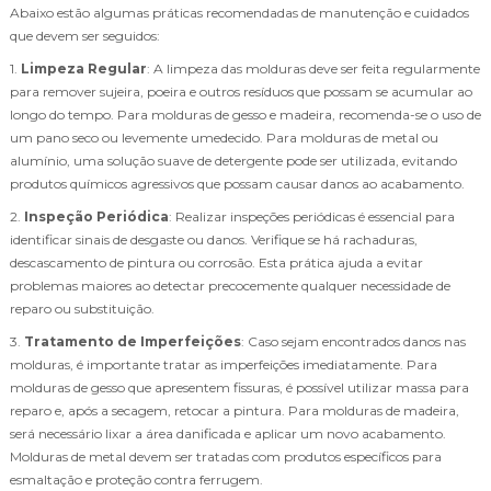
Abaixo estão algumas práticas recomendadas de manutenção e cuidados
que devem ser seguidos:
1.
Limpeza Regular
: A limpeza das molduras deve ser feita regularmente
para remover sujeira, poeira e outros resíduos que possam se acumular ao
longo do tempo. Para molduras de gesso e madeira, recomenda-se o uso de
um pano seco ou levemente umedecido. Para molduras de metal ou
alumínio, uma solução suave de detergente pode ser utilizada, evitando
produtos químicos agressivos que possam causar danos ao acabamento.
2.
Inspeção Periódica
: Realizar inspeções periódicas é essencial para
identificar sinais de desgaste ou danos. Verifique se há rachaduras,
descascamento de pintura ou corrosão. Esta prática ajuda a evitar
problemas maiores ao detectar precocemente qualquer necessidade de
reparo ou substituição.
3.
Tratamento de Imperfeições
: Caso sejam encontrados danos nas
molduras, é importante tratar as imperfeições imediatamente. Para
molduras de gesso que apresentem fissuras, é possível utilizar massa para
reparo e, após a secagem, retocar a pintura. Para molduras de madeira,
será necessário lixar a área danificada e aplicar um novo acabamento.
Molduras de metal devem ser tratadas com produtos específicos para
esmaltação e proteção contra ferrugem.