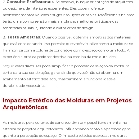
7.
Consulte Profissionais
: Se possível, busque orientação de arquitetos
ou designers de interiores experientes. Eles podem oferecer
aconselhamentos valiosos e sugerir soluções criativas. Profissionais na área
terão uma compreensão mais ampla das melhores práticas e das
tendências atuais, ajudando a evitar erros de design.
8.
Teste Amostras
: Quando possível, obtenha amostras dos materiais
que está considerando. Isso permite que você visualize como a moldura se
harmoniza com a coluna de concreto e com o espaço como um todo. A
experiência prática pode ser decisiva na escolha da moldura ideal.
Seguir essas diretrizes pode simplificar o processo de seleção da moldura
certa para sua construção, garantindo que você não só obtenha um
acabamento estético desejado, mas também a funcionalidade e
durabilidade necessárias.
Impacto Estético das Molduras em Projetos
Arquitetônicos
As molduras para colunas de concreto têm um papel fundamental na
estética de projetos arquitetônicos, influenciando tanto a aparência geral
quanto a percepção do espaço. O impacto estético que essas molduras