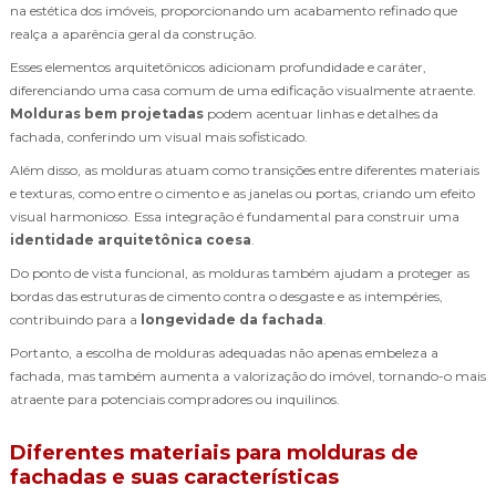
na estética dos imóveis, proporcionando um acabamento refinado que
realça a aparência geral da construção.
Esses elementos arquitetônicos adicionam profundidade e caráter,
diferenciando uma casa comum de uma edificação visualmente atraente.
Molduras bem projetadas
podem acentuar linhas e detalhes da
fachada, conferindo um visual mais sofisticado.
Além disso, as molduras atuam como transições entre diferentes materiais
e texturas, como entre o cimento e as janelas ou portas, criando um efeito
visual harmonioso. Essa integração é fundamental para construir uma
identidade arquitetônica coesa
.
Do ponto de vista funcional, as molduras também ajudam a proteger as
bordas das estruturas de cimento contra o desgaste e as intempéries,
contribuindo para a
longevidade da fachada
.
Portanto, a escolha de molduras adequadas não apenas embeleza a
fachada, mas também aumenta a valorização do imóvel, tornando-o mais
atraente para potenciais compradores ou inquilinos.
Diferentes materiais para molduras de
fachadas e suas características