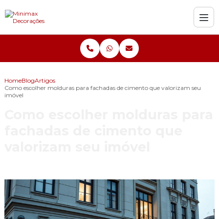
Home
Blog
Artigos
Como escolher molduras para fachadas de cimento que valorizam seu
imóvel
Como escolher molduras para
fachadas de cimento que
valorizam seu imóvel