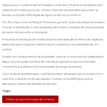
Depois que a moldura estiver fixada e a cola seca, finalize a instalação com
vedação em todas as juntas. Utilize materiais apropriados para selar as
bordas, evitando infiltrações de água na estrutura interna.
Por fim, faça uma verificação final para garantir que tudo esteja alinhado e
livre de imperfeições, e não se esqueça de limpar o excesso de cola que possa
ter escorrido durante a instalação.
A escolha e instalação de molduras para fachadas de cimento são aspectos
essenciais que impactam diretamente na estética e durabilidade de um
imóvel.
Investir em acabamentos de qualidade, realizar a manutenção adequada e
seguir as instruções corretas de instalação garantirá que sua fachada
mantenha sua beleza e funcionalidade ao longo do tempo.
Com as dicas apresentadas, você estará bem equipado para transformar e
valorizar a aparência do seu espaço, criando uma edificação que se
destaque e resista aos desafios do tempo.
Tags:
Molduras para fachadas de cimento