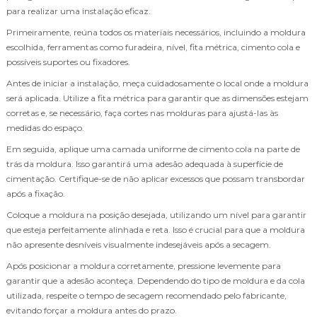
para realizar uma instalação eficaz.
Primeiramente, reúna todos os materiais necessários, incluindo a moldura
escolhida, ferramentas como furadeira, nível, fita métrica, cimento cola e
possíveis suportes ou fixadores.
Antes de iniciar a instalação, meça cuidadosamente o local onde a moldura
será aplicada. Utilize a fita métrica para garantir que as dimensões estejam
corretas e, se necessário, faça cortes nas molduras para ajustá-las às
medidas do espaço.
Em seguida, aplique uma camada uniforme de cimento cola na parte de
trás da moldura. Isso garantirá uma adesão adequada à superfície de
cimentação. Certifique-se de não aplicar excessos que possam transbordar
após a fixação.
Coloque a moldura na posição desejada, utilizando um nível para garantir
que esteja perfeitamente alinhada e reta. Isso é crucial para que a moldura
não apresente desníveis visualmente indesejáveis após a secagem.
Após posicionar a moldura corretamente, pressione levemente para
garantir que a adesão aconteça. Dependendo do tipo de moldura e da cola
utilizada, respeite o tempo de secagem recomendado pelo fabricante,
evitando forçar a moldura antes do prazo.