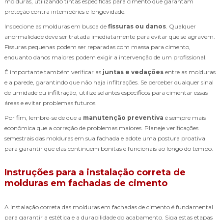
molduras, utilizando tintas específicas para cimento que garantam
proteção contra intempéries e longevidade.
Inspecione as molduras em busca de
fissuras ou danos
. Qualquer
anormalidade deve ser tratada imediatamente para evitar que se agravem.
Fissuras pequenas podem ser reparadas com massa para cimento,
enquanto danos maiores podem exigir a intervenção de um profissional.
É importante também verificar as
juntas e vedações
entre as molduras
e a parede, garantindo que não haja infiltrações. Se perceber qualquer sinal
de umidade ou infiltração, utilize selantes específicos para cimentar essas
áreas e evitar problemas futuros.
Por fim, lembre-se de que a
manutenção preventiva
é sempre mais
econômica que a correção de problemas maiores. Planeje verificações
semestrais das molduras em sua fachada e adote uma postura proativa
para garantir que elas continuem bonitas e funcionais ao longo do tempo.
Instruções para a instalação correta de
molduras em fachadas de cimento
A instalação correta das molduras em fachadas de cimento é fundamental
para garantir a estética e a durabilidade do acabamento. Siga estas etapas