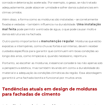
corrosão e deterioração acelerada. Por exemplo, o gesso, se não tratado
adequadamente, pode absorver umidade e sofrer danos substanciais em
climas úmidos.
Além disso, a forma como as molduras são instaladas – se corretamente
fixadas e vedadas – também influencia na durabilidade.
Uma instalação
mal feita
pode permitir a entrada de água, o que pode causar mofo e
danos estruturais na fachada.
Outro ponto importante é a
manutenção regular
. Molduras que estão
expostas a intempéries, como chuvas fortes e sol intenso, devem receber
cuidados específicos para garantir que continuem em boas condições ao
longo dos anos, como limpezas e, quando necessário, repintura.
Portanto, ao escolher as molduras, é essencial considerá-las não apenas sob
a perspectiva estética, mas também levando em conta a durabilidade do
material e a adequação às condições climáticas da região. Essa abordagem
garantirá uma fachada bonita e funcional por muitos anos.
Tendências atuais em design de molduras
para fachadas de cimento