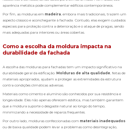
aparência metálica pode complementar edifícios contemporâneos.
Por fim, as molduras em
madeira
, embora mais tradicionais, trazem um
aspecto clássico e aconchegante à fachada. Contudo, elas exigem cuidados
especiais para proteção contra a deterioração e o ataque de pragas, sendo
mais adequadas para interiores ou áreas cobertas.
Como a escolha da moldura impacta na
durabilidade da fachada
A escolha das molduras para fachadas tem um impacto significativo na
durabilidade geral da edificação.
Molduras de alta qualidade
, feitas de
materiais apropriados, ajudam a proteger as extremidades da estrutura
contra condições climáticas adversas.
Materiais como cimento e alumínio são conhecidos por sua resistência e
longevidade. Eles não apenas oferecem estética, mas também garantem
que a moldura suporte o desgaste natural ao longo do tempo,
minimizando a necessidade de reparos frequentes.
Por outro lado, molduras confeccionadas com
materiais inadequados
ou de baixa qualidade podem levar a problemas como desintegração,