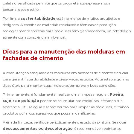
paleta diversificada permite que os proprietários expressem sua
personalidade e estilo.
Por fim, a
sustentabilidade
está na mente de muitos arquitetos e
designers. A escolha de materiais recicláveis e técnicas de produção
ecologicamente corretas para molduras tem ganhado força, unindo design
atraente com consciência ambiental.
Dicas para a manutenção das molduras em
fachadas de cimento
A manutenção adequada das molduras em fachadas de cimento é crucial
para garantir sua durabilidade e preservação estética. Aqui estão algumas
dicas úteis para manter suas molduras sempre em boas condições.
Primeiramente, é fundamental realizar uma limpeza regular.
Poeira,
sujeira e poluição
podem se acumular nas molduras, afetando sua
aparência. Utilize água e sabão neutro para limpar as molduras, evitando
produtos químicos agressivos que possam danificá-las.
Além da limpeza, verifique periodicamente o estado da pintura. Se notar
descascamentos ou descoloração
, é recomendável repintar as