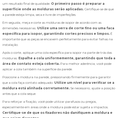
um resultado final de qualidade.
O primeiro passo é preparar a
superfície onde as molduras serão aplicadas.
Certifique-se de que
a parede esteja limpa, seca e livre de imperfeições.
Em seguida, meça e corte as molduras de isopor de acordo com as
dimensões necessárias.
Utilize uma serra de corte fino ou uma faca
específica para isopor, garantindo cortes precisos e limpos.
É
importante que as peças se encaixem perfeitamente para evitar falhas na
instalação.
Após o corte, aplique uma cola específica para isopor na parte de trás das
molduras.
Espalhe a cola uniformemente, garantindo que toda a
área de contato esteja coberta.
Para melhor aderência, você pode
aplicar a cola também na superfície da parede.
Posicione a moldura na parede, pressionando firmemente para garantir
que a cola faça contato adequado.
Utilize um nível para verificar se a
moldura está alinhada corretamente.
Se necessário, ajuste a posição
antes que a cola seque.
Para reforçar a fixação, você pode utilizar parafusos ou pregos,
especialmente em áreas onde a moldura pode estar sujeita a impactos.
Certifique-se de que os fixadores não danifiquem a moldura e