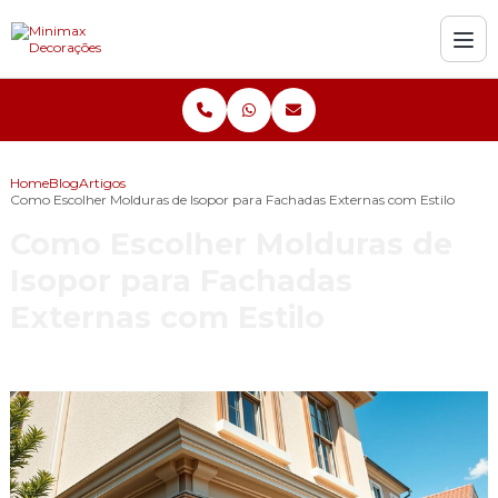
Home
Blog
Artigos
Como Escolher Molduras de Isopor para Fachadas Externas com Estilo
Como Escolher Molduras de
Isopor para Fachadas
Externas com Estilo