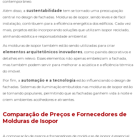
contemporâneo.
Além disso, a
sustentabilidade
tem se tornado uma preocupação
central no design de fachadas. Molduras de isopor, sendo leves e de fácil
instalação, contribuem para a eficiência energética dos edifícios. Cada vez
mais, projetos estão incorporando soluções que utilizam isopor reciclado,
alinhando estética e responsabilidade ambiental.
As molduras de isopor também estão sendo utilizadas para criar
elementos arquitetônicos inovadores
, como painéis decorativos e
detalhes em relevo. Esses elementos não apenas embelezam a fachada,
mas também podem servir para melhorar a acústica e a eficiência térmica
do imóvel.
Por fim, a
automação e a tecnologia
estão influenciando o design de
fachadas. Sistemas de iluminação embutidos nas molduras de isopor estão
se tornando populares, permitindo que as fachadas ganhem vida à noite e
criem ambientes acolhedores e atraentes.
Comparação de Preços e Fornecedores de
Molduras de Isopor
A comparação de preços e fornecedores de molduras de isopor é essencial