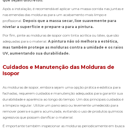
que sejam discretos.
Após a instalação, é recomendável aplicar uma massa corrida nas juntas e
nas emendas das molduras para um acabamento mais limpo e
profissional.
Depois que a massa secar, lixe suavemente para
nivelar a superfície e prepare-a para a pintura.
Por fim, pinte as molduras de isopor com tinta acrílica ou látex, que são
adequadas para o material.
A pintura não só melhora a estética,
mas também protege as molduras contra a umidade e os raios
UV, aumentando sua durabilidade.
Cuidados e Manutenção das Molduras de
Isopor
As molduras de isopor, embora sejam uma opção prática e estética para
fachadas, requerem cuidados e manutenção adequados para garantir sua
durabilidade e aparência ao longo do tempo. Um dos principais cuidados é
a limpeza regular. Utilize um pano seco ou levemente umedecido para
remover poeira e sujeira acumulada, evitando o uso de produtos químicos
agressivos que possam danificar o material.
É importante também inspecionar as molduras periodicamente em busca