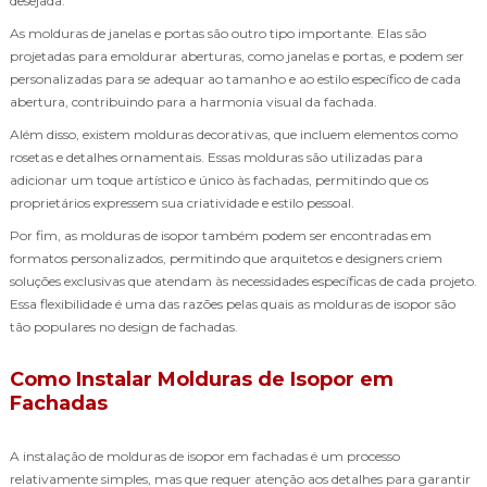
desejada.
As molduras de janelas e portas são outro tipo importante. Elas são
projetadas para emoldurar aberturas, como janelas e portas, e podem ser
personalizadas para se adequar ao tamanho e ao estilo específico de cada
abertura, contribuindo para a harmonia visual da fachada.
Além disso, existem molduras decorativas, que incluem elementos como
rosetas e detalhes ornamentais. Essas molduras são utilizadas para
adicionar um toque artístico e único às fachadas, permitindo que os
proprietários expressem sua criatividade e estilo pessoal.
Por fim, as molduras de isopor também podem ser encontradas em
formatos personalizados, permitindo que arquitetos e designers criem
soluções exclusivas que atendam às necessidades específicas de cada projeto.
Essa flexibilidade é uma das razões pelas quais as molduras de isopor são
tão populares no design de fachadas.
Como Instalar Molduras de Isopor em
Fachadas
A instalação de molduras de isopor em fachadas é um processo
relativamente simples, mas que requer atenção aos detalhes para garantir