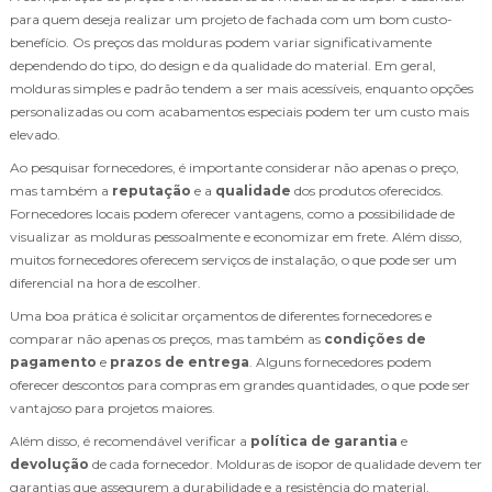
para quem deseja realizar um projeto de fachada com um bom custo-
benefício. Os preços das molduras podem variar significativamente
dependendo do tipo, do design e da qualidade do material. Em geral,
molduras simples e padrão tendem a ser mais acessíveis, enquanto opções
personalizadas ou com acabamentos especiais podem ter um custo mais
elevado.
Ao pesquisar fornecedores, é importante considerar não apenas o preço,
mas também a
reputação
e a
qualidade
dos produtos oferecidos.
Fornecedores locais podem oferecer vantagens, como a possibilidade de
visualizar as molduras pessoalmente e economizar em frete. Além disso,
muitos fornecedores oferecem serviços de instalação, o que pode ser um
diferencial na hora de escolher.
Uma boa prática é solicitar orçamentos de diferentes fornecedores e
comparar não apenas os preços, mas também as
condições de
pagamento
e
prazos de entrega
. Alguns fornecedores podem
oferecer descontos para compras em grandes quantidades, o que pode ser
vantajoso para projetos maiores.
Além disso, é recomendável verificar a
política de garantia
e
devolução
de cada fornecedor. Molduras de isopor de qualidade devem ter
garantias que assegurem a durabilidade e a resistência do material,