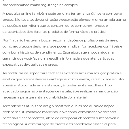
proporcionando maior segurança na compra.
A pesquisa online também pode ser uma ferramenta útil para comparar
preços. Muitos sites de construção e decoração oferecem uma ampla gama
de opções e permitem que os consumidores comparem preços e
características de diferentes produtos de forma rápida e prática.
Por fim, não hesite em buscar recomendações de profissionais da área,
como arquitetos e designers, que podem indicar fornecedores confiáveis e
com bom histórico de atendimento. Essa abordagem pode ajudar a
garantir que você faça uma escolha informada e que atenda às suas
expectativas de qualidade e preço.
As molduras de isopor para fachadas externas são uma solução prática e
estética que oferece diversas vantagens, como leveza, versatilidade e custo
acessível. Ao considerar a instalação, é fundamental escolher o tipo
adequado, seguir as orientações de instalação e realizar a manutenção
necessária para garantir a durabilidade do material.
As tendências atuais em design mostram que as molduras de isopor
podem ser utilizadas de maneiras inovadoras, combinando diferentes
materiais e acabamentos, além de incorporar elementos sustentáveis e
tecnológicos. A comparação de preços e fornecedores é essencial para