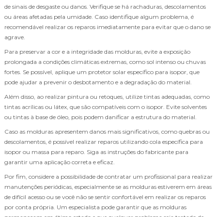
de sinais de desgaste ou danos. Verifique se há rachaduras, descolamentos
ou áreas afetadas pela umidade. Caso identifique algum problema, é
recomendável realizar os reparos imediatamente para evitar que o dano se
agrave.
Para preservar a cor e a integridade das molduras, evite a exposição
prolongada a condições climáticas extremas, como sol intenso ou chuvas
fortes. Se possível, aplique um protetor solar específico para isopor, que
pode ajudar a prevenir o desbotamento e a degradação do material.
Além disso, ao realizar pintura ou retoques, utilize tintas adequadas, como
tintas acrílicas ou látex, que são compatíveis com o isopor. Evite solventes
ou tintas à base de óleo, pois podem danificar a estrutura do material.
Caso as molduras apresentem danos mais significativos, como quebras ou
descolamentos, é possível realizar reparos utilizando cola específica para
isopor ou massa para reparo. Siga as instruções do fabricante para
garantir uma aplicação correta e eficaz.
Por fim, considere a possibilidade de contratar um profissional para realizar
manutenções periódicas, especialmente se as molduras estiverem em áreas
de difícil acesso ou se você não se sentir confortável em realizar os reparos
por conta própria. Um especialista pode garantir que as molduras