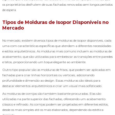
os proprietários desfrutem de suas fachadas renovadas sem longos períodos
de espera.
Tipos de Molduras de Isopor Disponíveis no
Mercado
No mercado, existem diversos tipos de molduras de isopor disponíveis, cada
uma com características específicas que atendem a diferentes necessidades
e estilos arquitetônicos. As molduras mais comuns incluem as molduras de
acabamento, que são utilizadas para embelezar as transições entre paredes
e tetos, proporcionando um toque elegante ao ambiente.
Outro tipo popular são as molduras de frisos, que podem ser aplicadas em
fachadas para criar linhas horizontais ou verticais, adicionando
profundidade e dimensão ao design. Essas molduras são ideais para
destacar elementos arquitetônicos e criar um visual mais sofisticado.
As molduras de cornijas são também bastante procuradas. Elas são
utilizadas na parte superior das fachadas, oferecendo um acabamento
clássico e refinado. As cornijas podem ser projetadas em diferentes estilos,
desde os mais simples até os mais elaborados, dependendo da estética