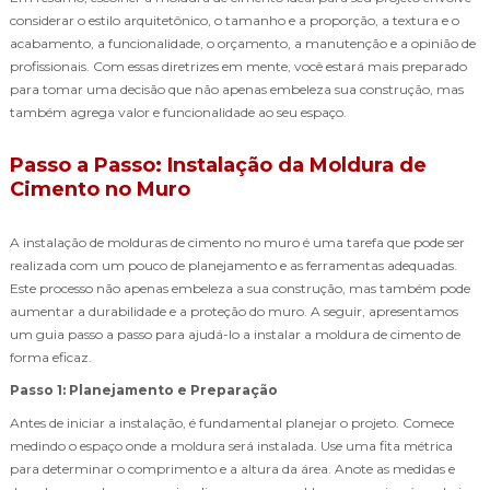
considerar o estilo arquitetônico, o tamanho e a proporção, a textura e o
acabamento, a funcionalidade, o orçamento, a manutenção e a opinião de
profissionais. Com essas diretrizes em mente, você estará mais preparado
para tomar uma decisão que não apenas embeleza sua construção, mas
também agrega valor e funcionalidade ao seu espaço.
Passo a Passo: Instalação da Moldura de
Cimento no Muro
A instalação de molduras de cimento no muro é uma tarefa que pode ser
realizada com um pouco de planejamento e as ferramentas adequadas.
Este processo não apenas embeleza a sua construção, mas também pode
aumentar a durabilidade e a proteção do muro. A seguir, apresentamos
um guia passo a passo para ajudá-lo a instalar a moldura de cimento de
forma eficaz.
Passo 1: Planejamento e Preparação
Antes de iniciar a instalação, é fundamental planejar o projeto. Comece
medindo o espaço onde a moldura será instalada. Use uma fita métrica
para determinar o comprimento e a altura da área. Anote as medidas e