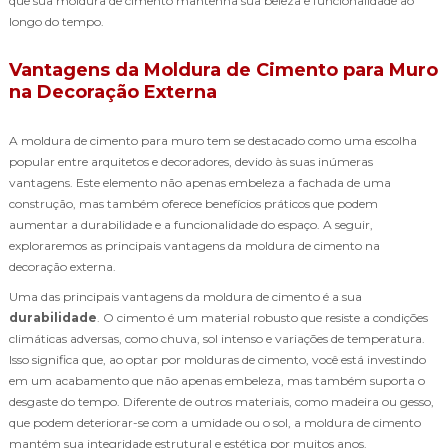
que sua moldura de cimento mantenha sua beleza e funcionalidade ao
longo do tempo.
Vantagens da Moldura de Cimento para Muro
na Decoração Externa
A moldura de cimento para muro tem se destacado como uma escolha
popular entre arquitetos e decoradores, devido às suas inúmeras
vantagens. Este elemento não apenas embeleza a fachada de uma
construção, mas também oferece benefícios práticos que podem
aumentar a durabilidade e a funcionalidade do espaço. A seguir,
exploraremos as principais vantagens da moldura de cimento na
decoração externa.
Uma das principais vantagens da moldura de cimento é a sua
durabilidade
. O cimento é um material robusto que resiste a condições
climáticas adversas, como chuva, sol intenso e variações de temperatura.
Isso significa que, ao optar por molduras de cimento, você está investindo
em um acabamento que não apenas embeleza, mas também suporta o
desgaste do tempo. Diferente de outros materiais, como madeira ou gesso,
que podem deteriorar-se com a umidade ou o sol, a moldura de cimento
mantém sua integridade estrutural e estética por muitos anos.