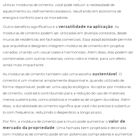
utilizar molduras de cimento, você pode reduzir a necessidade de
aquecimento ou resfriamento excessivo, resultando em economia de
energia e conforto para os moradores.
Outro benefício significativo é a
versatilidade na aplicação
. As
molduras de cimento podem ser utilizadas em diversos contextos, desde
muros de residências até fachadas comerciais. Essa adaptabilidade permite
que arquitetos e designers integrem molduras de cimento em projetos
variados, criando um visual coeso e harmonioso. Além disso, elas podem ser
combinadas com outros materiais, como vidro e metal, para um efeito
ainda mais impactante.
As molduras de cimento também são uma escolha
sustentável
. O
cimento é um material amplamente disponível e, quando utilizado de
forma responsável, pode ser uma opção ecológica. Ao optar por molduras
de cimento, você está contribuindo para a redução do uso de materiais
menos sustentáveis, como plásticos e madeiras de origem duvidosa. Além
disso, a durabilidade do cimento significa que você não precisará substituí-
lo com frequência, reduzindo o desperdício a longo prazo.
Por fim, a moldura de cimento para muro pode aumentar o
valor de
mercado da propriedade
. Uma fachada bem projetada e decorada
com molduras de cimento pode atrair potenciais compradores e aumentar