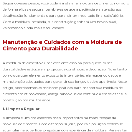
Seguindo esses passos, você poderá instalar a moldura de cimento no muro
de forma eficaz e segura. Lembre-se de que a paciência e a atenção aos
detalhes são fundamentais para garantir um resultado final satisfatório.
Com a moldura instalada, sua construção ganhará um novo visual,
valorizando ainda mais o seu espaço.
Manutenção e Cuidados com a Moldura de
Cimento para Durabilidade
A moldura de cimento é uma excelente escolha para quem busca
durabilidade e estética em projetos de construção e decoração. No entanto,
como qualquer elemento exposto às intempéries, ela requer cuidados e
manutenção adequados para garantir sua longevidade e aparência. Neste
artigo, abordaremos as melhores práticas para manter sua moldura de
cimento em ótimo estado, assegurando que ela continue a embelezar sua
construção por muitos anos.
1. Limpeza Regular
A limpeza é um dos aspectos mais importantes na manutenção da
moldura de cimento. Com o tempo, sujeira, poeira e poluição podem se
acumular na superfície, prejudicando a aparência da moldura. Para evitar