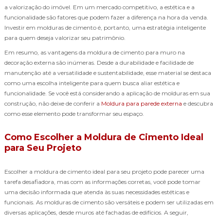
a valorização do imóvel. Em um mercado competitivo, a estética e a
funcionalidade são fatores que podem fazer a diferença na hora da venda.
Investir em molduras de cimento é, portanto, uma estratégia inteligente
para quem deseja valorizar seu patrimônio.
Em resumo, as vantagens da moldura de cimento para muro na
decoração externa são inúmeras. Desde a durabilidade e facilidade de
manutenção até a versatilidade e sustentabilidade, esse material se destaca
como uma escolha inteligente para quem busca aliar estética e
funcionalidade. Se você está considerando a aplicação de molduras em sua
construção, não deixe de conferir a
Moldura para parede externa
e descubra
como esse elemento pode transformar seu espaço.
Como Escolher a Moldura de Cimento Ideal
para Seu Projeto
Escolher a moldura de cimento ideal para seu projeto pode parecer uma
tarefa desafiadora, mas com as informações corretas, você pode tomar
uma decisão informada que atenda às suas necessidades estéticas e
funcionais. As molduras de cimento são versáteis e podem ser utilizadas em
diversas aplicações, desde muros até fachadas de edifícios. A seguir,