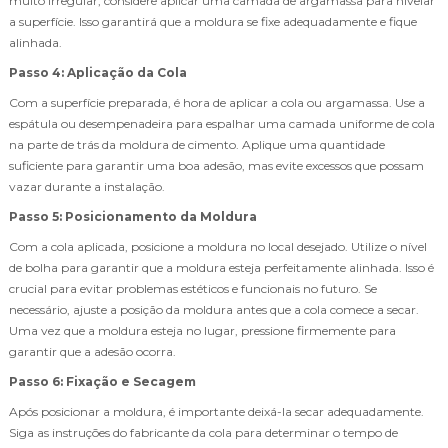
muito irregular, considere aplicar uma camada de argamassa para nivelar
a superfície. Isso garantirá que a moldura se fixe adequadamente e fique
alinhada.
Passo 4: Aplicação da Cola
Com a superfície preparada, é hora de aplicar a cola ou argamassa. Use a
espátula ou desempenadeira para espalhar uma camada uniforme de cola
na parte de trás da moldura de cimento. Aplique uma quantidade
suficiente para garantir uma boa adesão, mas evite excessos que possam
vazar durante a instalação.
Passo 5: Posicionamento da Moldura
Com a cola aplicada, posicione a moldura no local desejado. Utilize o nível
de bolha para garantir que a moldura esteja perfeitamente alinhada. Isso é
crucial para evitar problemas estéticos e funcionais no futuro. Se
necessário, ajuste a posição da moldura antes que a cola comece a secar.
Uma vez que a moldura esteja no lugar, pressione firmemente para
garantir que a adesão ocorra.
Passo 6: Fixação e Secagem
Após posicionar a moldura, é importante deixá-la secar adequadamente.
Siga as instruções do fabricante da cola para determinar o tempo de