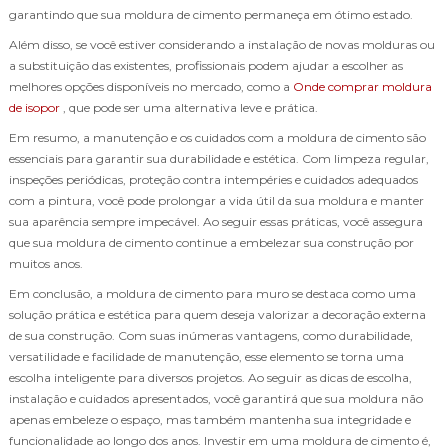
garantindo que sua moldura de cimento permaneça em ótimo estado.
Além disso, se você estiver considerando a instalação de novas molduras ou
a substituição das existentes, profissionais podem ajudar a escolher as
melhores opções disponíveis no mercado, como a
Onde comprar moldura
de isopor
, que pode ser uma alternativa leve e prática.
Em resumo, a manutenção e os cuidados com a moldura de cimento são
essenciais para garantir sua durabilidade e estética. Com limpeza regular,
inspeções periódicas, proteção contra intempéries e cuidados adequados
com a pintura, você pode prolongar a vida útil da sua moldura e manter
sua aparência sempre impecável. Ao seguir essas práticas, você assegura
que sua moldura de cimento continue a embelezar sua construção por
muitos anos.
Em conclusão, a moldura de cimento para muro se destaca como uma
solução prática e estética para quem deseja valorizar a decoração externa
de sua construção. Com suas inúmeras vantagens, como durabilidade,
versatilidade e facilidade de manutenção, esse elemento se torna uma
escolha inteligente para diversos projetos. Ao seguir as dicas de escolha,
instalação e cuidados apresentados, você garantirá que sua moldura não
apenas embeleze o espaço, mas também mantenha sua integridade e
funcionalidade ao longo dos anos. Investir em uma moldura de cimento é,