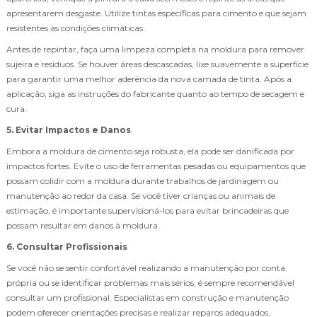
apresentarem desgaste. Utilize tintas específicas para cimento e que sejam
resistentes às condições climáticas.
Antes de repintar, faça uma limpeza completa na moldura para remover
sujeira e resíduos. Se houver áreas descascadas, lixe suavemente a superfície
para garantir uma melhor aderência da nova camada de tinta. Após a
aplicação, siga as instruções do fabricante quanto ao tempo de secagem e
cura.
5. Evitar Impactos e Danos
Embora a moldura de cimento seja robusta, ela pode ser danificada por
impactos fortes. Evite o uso de ferramentas pesadas ou equipamentos que
possam colidir com a moldura durante trabalhos de jardinagem ou
manutenção ao redor da casa. Se você tiver crianças ou animais de
estimação, é importante supervisioná-los para evitar brincadeiras que
possam resultar em danos à moldura.
6. Consultar Profissionais
Se você não se sentir confortável realizando a manutenção por conta
própria ou se identificar problemas mais sérios, é sempre recomendável
consultar um profissional. Especialistas em construção e manutenção
podem oferecer orientações precisas e realizar reparos adequados,