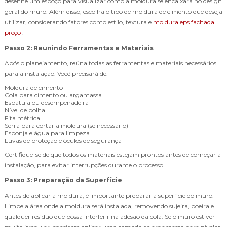
desenhe um esboço para visualizar como a moldura se encaixará no design
geral do muro. Além disso, escolha o tipo de moldura de cimento que deseja
utilizar, considerando fatores como estilo, textura e
moldura eps fachada
preço
.
Passo 2: Reunindo Ferramentas e Materiais
Após o planejamento, reúna todas as ferramentas e materiais necessários
para a instalação. Você precisará de:
Moldura de cimento
Cola para cimento ou argamassa
Espátula ou desempenadeira
Nível de bolha
Fita métrica
Serra para cortar a moldura (se necessário)
Esponja e água para limpeza
Luvas de proteção e óculos de segurança
Certifique-se de que todos os materiais estejam prontos antes de começar a
instalação, para evitar interrupções durante o processo.
Passo 3: Preparação da Superfície
Antes de aplicar a moldura, é importante preparar a superfície do muro.
Limpe a área onde a moldura será instalada, removendo sujeira, poeira e
qualquer resíduo que possa interferir na adesão da cola. Se o muro estiver