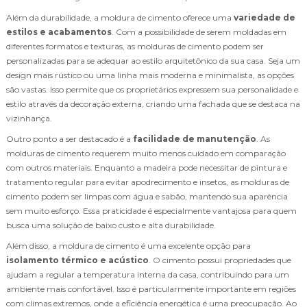
Além da durabilidade, a moldura de cimento oferece uma
variedade de
estilos e acabamentos
. Com a possibilidade de serem moldadas em
diferentes formatos e texturas, as molduras de cimento podem ser
personalizadas para se adequar ao estilo arquitetônico da sua casa. Seja um
design mais rústico ou uma linha mais moderna e minimalista, as opções
são vastas. Isso permite que os proprietários expressem sua personalidade e
estilo através da decoração externa, criando uma fachada que se destaca na
vizinhança.
Outro ponto a ser destacado é a
facilidade de manutenção
. As
molduras de cimento requerem muito menos cuidado em comparação
com outros materiais. Enquanto a madeira pode necessitar de pintura e
tratamento regular para evitar apodrecimento e insetos, as molduras de
cimento podem ser limpas com água e sabão, mantendo sua aparência
sem muito esforço. Essa praticidade é especialmente vantajosa para quem
busca uma solução de baixo custo e alta durabilidade.
Além disso, a moldura de cimento é uma excelente opção para
isolamento térmico e acústico
. O cimento possui propriedades que
ajudam a regular a temperatura interna da casa, contribuindo para um
ambiente mais confortável. Isso é particularmente importante em regiões
com climas extremos, onde a eficiência energética é uma preocupação. Ao