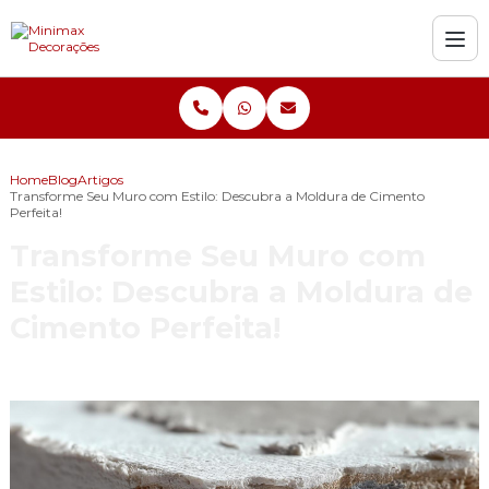
Home
Blog
Artigos
Transforme Seu Muro com Estilo: Descubra a Moldura de Cimento
Perfeita!
Transforme Seu Muro com
Estilo: Descubra a Moldura de
Cimento Perfeita!