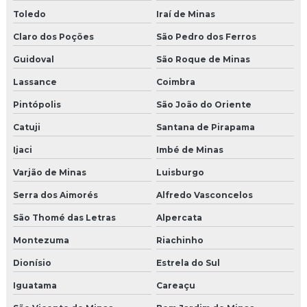
Toledo
Iraí de Minas
Claro dos Poções
São Pedro dos Ferros
Guidoval
São Roque de Minas
Lassance
Coimbra
Pintópolis
São João do Oriente
Catuji
Santana de Pirapama
Ijaci
Imbé de Minas
Varjão de Minas
Luisburgo
Serra dos Aimorés
Alfredo Vasconcelos
São Thomé das Letras
Alpercata
Montezuma
Riachinho
Dionísio
Estrela do Sul
Iguatama
Careaçu