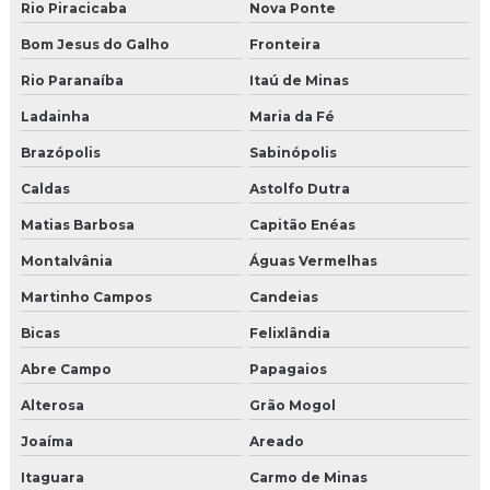
Rio Piracicaba
Nova Ponte
Bom Jesus do Galho
Fronteira
Rio Paranaíba
Itaú de Minas
Ladainha
Maria da Fé
Brazópolis
Sabinópolis
Caldas
Astolfo Dutra
Matias Barbosa
Capitão Enéas
Montalvânia
Águas Vermelhas
Martinho Campos
Candeias
Bicas
Felixlândia
Abre Campo
Papagaios
Alterosa
Grão Mogol
Joaíma
Areado
Itaguara
Carmo de Minas