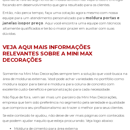
focando em desenvolvimento que gera resultado para os clientes.
Então, não perca tempo, faça uma cotação agora mesmo com nossa
equipe para um atendimento personalizado para
moldura portas e
janelas isopor preço
. Aqui você encontra uma equipe com técnicos
altamente qualificados e terão o maior prazer em auxiliar com suas
dúvidas.
VEJA AQUI MAIS INFORMAÇÕES
RELEVANTES SOBRE A MINI MAX
DECORAÇÕES
Somente na Mini Max Decorações sempre tem a solução que você busca na
área de molduras externas. Você pode achar variedades no portfólio como
moldura isopor para beiral e moldura para coluna de concreto com
excelente custo-benefício e personalização para cada necessidade.
Não fique de fora, vem ser mais um parceiro da Mini Max Decorações,
empresa que tem sido preferência no segmento pela seriedade e qualidade
que comprova seu profissionalismo ao trazer o melhor para seus clientes.
Se este conteúdo te ajudou, não deixe de ver mais páginas com conteúdos
que podem ajudar naquilo que esteja procurando. Veja logo abaixo:
moldura de cimento para área externa