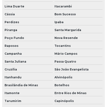
Lima Duarte
Itacarambi
Cássia
Bom Sucesso
Perdizes
Ipaba
Piranga
Santa Margarida
Poço Fundo
Nova Resende
Raposos
Tocantins
Campanha
Mário Campos
Santa Juliana
Passa Quatro
Cruzília
São João Evangelista
Itanhandu
Alvinópolis
Brasilândia de Minas
Botelhos
Itamonte
Entre Rios de Minas
Tarumirim
Capinópolis