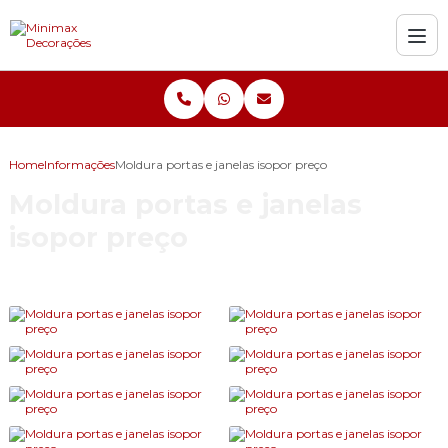
Home
Informações
Moldura portas e janelas isopor preço
Moldura portas e janelas
isopor preço