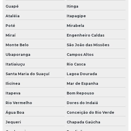
Guapé
Itinga
Ataléia
Itapagipe
Poté
Mirabela
Miraí
Engenheiro Caldas
Monte Belo
São João das Missões
Ubaporanga
Campos Altos
Itatiaiuçu
Rio Casca
Santa Maria do Suaçuí
Lagoa Dourada
Ilicínea
Mar de Espanha
Itapeva
Bom Repouso
Rio Vermelho
Dores do Indaiá
Água Boa
Conceição do Rio Verde
Jequeri
Chapada Gaúcha