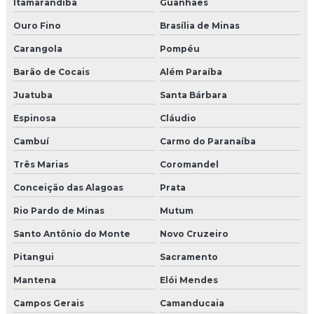
Itamarandiba
Guanhães
Ouro Fino
Brasília de Minas
Carangola
Pompéu
Barão de Cocais
Além Paraíba
Juatuba
Santa Bárbara
Espinosa
Cláudio
Cambuí
Carmo do Paranaíba
Três Marias
Coromandel
Conceição das Alagoas
Prata
Rio Pardo de Minas
Mutum
Santo Antônio do Monte
Novo Cruzeiro
Pitangui
Sacramento
Mantena
Elói Mendes
Campos Gerais
Camanducaia