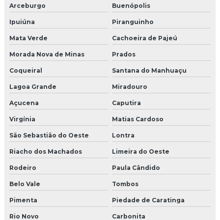
Arceburgo
Buenópolis
Ipuiúna
Piranguinho
Mata Verde
Cachoeira de Pajeú
Morada Nova de Minas
Prados
Coqueiral
Santana do Manhuaçu
Lagoa Grande
Miradouro
Açucena
Caputira
Virgínia
Matias Cardoso
São Sebastião do Oeste
Lontra
Riacho dos Machados
Limeira do Oeste
Rodeiro
Paula Cândido
Belo Vale
Tombos
Pimenta
Piedade de Caratinga
Rio Novo
Carbonita