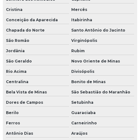
Cristina
Mercês
Conceição da Aparecida
Itabirinha
Chapada do Norte
Santo Antônio do Jacinto
São Romão
Virginópolis
Jordânia
Rubim
São Geraldo
Novo Oriente de Minas
Rio Acima
Divisópolis
Centralina
Bonito de Minas
Bela Vista de Minas
São Sebastião do Maranhão
Dores de Campos
Setubinha
Berilo
Guaraciaba
Ferros
Carneirinho
Antônio Dias
Araújos