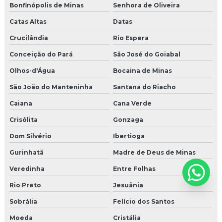
Bonfinópolis de Minas
Senhora de Oliveira
Catas Altas
Datas
Crucilândia
Rio Espera
Conceição do Pará
São José do Goiabal
Olhos-d'Água
Bocaina de Minas
São João do Manteninha
Santana do Riacho
Caiana
Cana Verde
Crisólita
Gonzaga
Dom Silvério
Ibertioga
Gurinhatã
Madre de Deus de Minas
Veredinha
Entre Folhas
Rio Preto
Jesuânia
Sobrália
Felício dos Santos
Moeda
Cristália