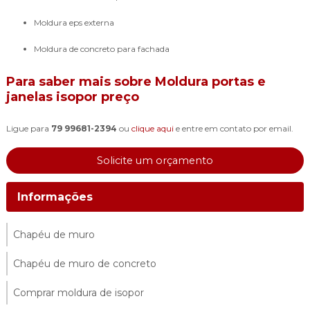
moldura eps externa
moldura de concreto para fachada
Para saber mais sobre Moldura portas e
janelas isopor preço
Ligue para
79 99681-2394
ou
clique aqui
e entre em contato por email.
Solicite um orçamento
Informações
Chapéu de muro
Chapéu de muro de concreto
Comprar moldura de isopor