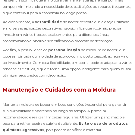
resistência significa que a moldura vai manter sua aparência por mais
tempo, minimizando a necessidade de substituições ou reparos frequentes,
o que contribui para a economia no longo prazo.
Adicionalmente, a
versatilidade
do isopor permite que ele seja utilizado
em diversas aplicações decorativas. Isso significa que você não precisa
investir em vários tipos de acabamentos para diferentes áreas,
economizando dinheiro e simplificando o processo de decoração.
Por fim, a possibilidade de
personalização
da moldura de isopor, que
pode ser pintada ou moldada de acordo com o gosto pessoal, agrega valor
ao investimento. Com essa flexibilidade, o material pode se adaptar a várias
tendências e estilos, o que o torna uma opção inteligente para quem busca
otimizar seus gastos com decoração.
Manutenção e Cuidados com a Moldura
Manter a moldura de isopor em boas condições é essencial para garantir
sua durabilidade e aparência ao longo do tempo. A primeira
recomendação é realizar limpezas regulares. Utilizar um pano macio e
seco para retirar poeira e sujeira é suficiente.
Evite o uso de produtos
químicos agressivos
, pois podem danificar o material.