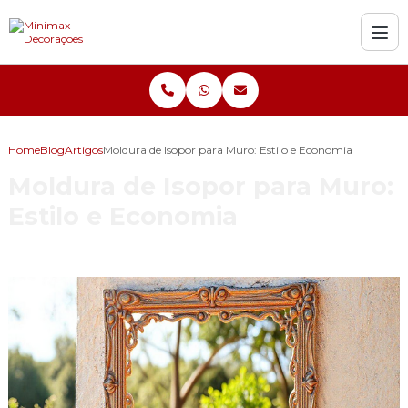
Home
Blog
Artigos
Moldura de Isopor para Muro: Estilo e Economia
Moldura de Isopor para Muro:
Estilo e Economia