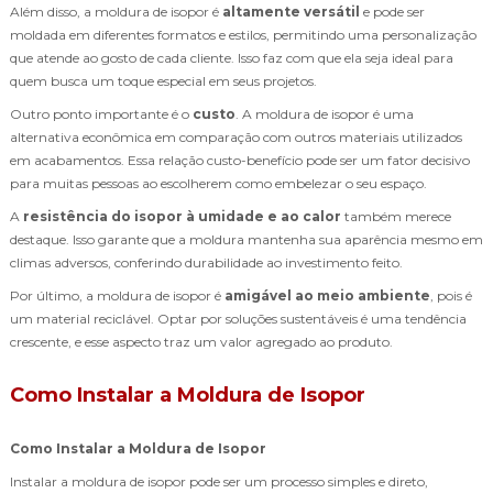
Além disso, a moldura de isopor é
altamente versátil
e pode ser
moldada em diferentes formatos e estilos, permitindo uma personalização
que atende ao gosto de cada cliente. Isso faz com que ela seja ideal para
quem busca um toque especial em seus projetos.
Outro ponto importante é o
custo
. A moldura de isopor é uma
alternativa econômica em comparação com outros materiais utilizados
em acabamentos. Essa relação custo-benefício pode ser um fator decisivo
para muitas pessoas ao escolherem como embelezar o seu espaço.
A
resistência do isopor à umidade e ao calor
também merece
destaque. Isso garante que a moldura mantenha sua aparência mesmo em
climas adversos, conferindo durabilidade ao investimento feito.
Por último, a moldura de isopor é
amigável ao meio ambiente
, pois é
um material reciclável. Optar por soluções sustentáveis é uma tendência
crescente, e esse aspecto traz um valor agregado ao produto.
Como Instalar a Moldura de Isopor
Como Instalar a Moldura de Isopor
Instalar a moldura de isopor pode ser um processo simples e direto,