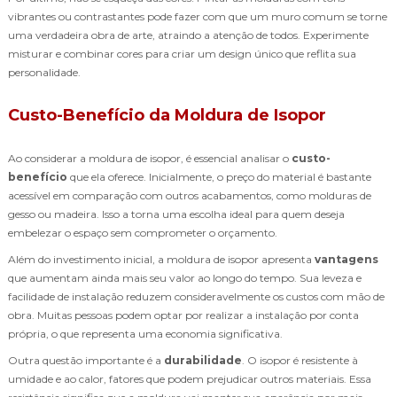
vibrantes ou contrastantes pode fazer com que um muro comum se torne
uma verdadeira obra de arte, atraindo a atenção de todos. Experimente
misturar e combinar cores para criar um design único que reflita sua
personalidade.
Custo-Benefício da Moldura de Isopor
Ao considerar a moldura de isopor, é essencial analisar o
custo-
benefício
que ela oferece. Inicialmente, o preço do material é bastante
acessível em comparação com outros acabamentos, como molduras de
gesso ou madeira. Isso a torna uma escolha ideal para quem deseja
embelezar o espaço sem comprometer o orçamento.
Além do investimento inicial, a moldura de isopor apresenta
vantagens
que aumentam ainda mais seu valor ao longo do tempo. Sua leveza e
facilidade de instalação reduzem consideravelmente os custos com mão de
obra. Muitas pessoas podem optar por realizar a instalação por conta
própria, o que representa uma economia significativa.
Outra questão importante é a
durabilidade
. O isopor é resistente à
umidade e ao calor, fatores que podem prejudicar outros materiais. Essa