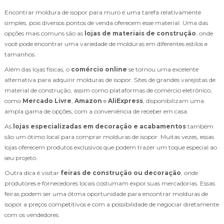
Encontrar moldura de isopor para muro é uma tarefa relativamente
simples, pois diversos pontos de venda oferecem esse material. Uma das
opções mais comuns são as
lojas de materiais de construção
, onde
você pode encontrar uma variedade de molduras em diferentes estilos e
tamanhos.
Além das lojas físicas, o
comércio online
se tornou uma excelente
alternativa para adquirir molduras de isopor. Sites de grandes varejistas de
material de construção, assim como plataformas de comércio eletrônico,
como
Mercado Livre
,
Amazon
e
AliExpress
, disponibilizam uma
ampla gama de opções, com a conveniência de receber em casa.
As
lojas especializadas em decoração e acabamentos
também
são um ótimo local para comprar molduras de isopor. Muitas vezes, essas
lojas oferecem produtos exclusivos que podem trazer um toque especial ao
seu projeto.
Outra dica é visitar
feiras de construção ou decoração
, onde
produtores e fornecedores locais costumam expor suas mercadorias. Essas
feiras podem ser uma ótima oportunidade para encontrar molduras de
isopor a preços competitivos e com a possibilidade de negociar diretamente
com os vendedores.