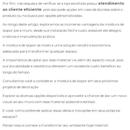
Por fim, não esqueça de verificar se a loja escolhida possui
atendimento
ao cliente eficiente
, pois isso pode ajudar em caso de dúvidas sobre o
produto ou na busca por opções personalizadas.
Ao longo deste artigo, exploramos as inúmeras vantagens da moldura de
isopor para muro, desde sua instalação fácil e custo acessível até designs
criativos e manutenção prática.
A moldura de isopor se mostra uma solução versátil e econômica,
adequada para transformar qualquer espaço.
A importância de optar por esse material vai além do aspecto visual, pois
sua durabilidade e resistência oferecem um excelente custo-benefício ao
longo do tempo.
Convidamos você a considerar a moldura de isopor em seus próximos
projetos de decoração.
Explore as diversas opções disponíveis e aproveite a chance de dar um novo
visual ao seu muro com esse material acessível e estiloso.
E você, como pretende aplicar essas ideias e inovações em seus próprios
espaços?
Pense nisso e comece a transformar seu ambiente hoje mesmo!