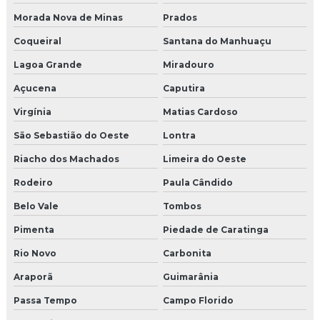
Morada Nova de Minas
Prados
Coqueiral
Santana do Manhuaçu
Lagoa Grande
Miradouro
Açucena
Caputira
Virgínia
Matias Cardoso
São Sebastião do Oeste
Lontra
Riacho dos Machados
Limeira do Oeste
Rodeiro
Paula Cândido
Belo Vale
Tombos
Pimenta
Piedade de Caratinga
Rio Novo
Carbonita
Araporã
Guimarânia
Passa Tempo
Campo Florido