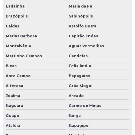
Ladainha
Maria da Fé
Brazópolis
Sabinópolis
Caldas
Astolfo Dutra
Matias Barbosa
Capitão Enéas
Montalvânia
Águas Vermelhas
Martinho Campos
Candeias
Bicas
Felixlândia
Abre Campo
Papagaios
Alterosa
Grão Mogol
Joaíma
Areado
Itaguara
Carmo de Minas
Guapé
Itinga
Ataléia
Itapagipe