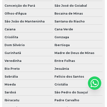
Conceição do Pará
São José do Goiabal
Olhos-d'Água
Bocaina de Minas
São João do Manteninha
Santana do Riacho
Caiana
Cana Verde
Crisólita
Gonzaga
Dom Silvério
Ibertioga
Gurinhatã
Madre de Deus de Minas
Veredinha
Entre Folhas
Rio Preto
Jesuânia
Sobrália
Felício dos Santos
Moeda
Cristália
Sardoá
São Pedro do Suaçuí
Ibiracatu
Padre Carvalho