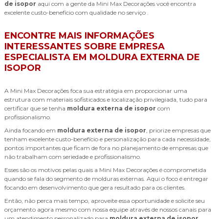
de isopor
aqui com a gente da Mini Max Decorações você encontra
excelente custo-benefício com qualidade no serviço .
ENCONTRE MAIS INFORMAÇÕES
INTERESSANTES SOBRE EMPRESA
ESPECIALISTA EM MOLDURA EXTERNA DE
ISOPOR
A Mini Max Decorações foca sua estratégia em proporcionar uma
estrutura com materiais sofisticados e localização privilegiada, tudo para
certificar que se tenha
moldura externa de isopor
com
profissionalismo.
Ainda focando em
moldura externa de isopor
, priorize empresas que
tenham excelente custo-benefício e personalização para cada necessidade,
pontos importantes que ficam de fora no planejamento de empresas que
não trabalham com seriedade e profissionalismo.
Esses são os motivos pelas quais a Mini Max Decorações é comprometida
quando se fala do segmento de molduras externas. Aqui o foco é entregar
focando em desenvolvimento que gera resultado para os clientes.
Então, não perca mais tempo, aproveite essa oportunidade e solicite seu
orçamento agora mesmo com nossa equipe através de nossos canais para
um atendimento personalizado para
moldura externa de isopor
.