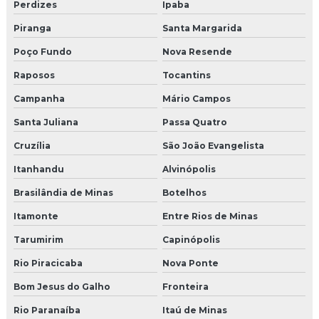
Perdizes
Ipaba
Piranga
Santa Margarida
Poço Fundo
Nova Resende
Raposos
Tocantins
Campanha
Mário Campos
Santa Juliana
Passa Quatro
Cruzília
São João Evangelista
Itanhandu
Alvinópolis
Brasilândia de Minas
Botelhos
Itamonte
Entre Rios de Minas
Tarumirim
Capinópolis
Rio Piracicaba
Nova Ponte
Bom Jesus do Galho
Fronteira
Rio Paranaíba
Itaú de Minas