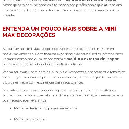
Nosso quadro de funcionários é formado por profissionais que atuam em
diversas áreas do mercado e terão o maior prazer em auxiliar com suas
dúvidas.
ENTENDA UM POUCO MAIS SOBRE A MINI
MAX DECORAÇÕES
Saiba que na Mini Max Decorações você acha o que há de melhor em
molduras externas. Com foco na experiência de seus clientes, oferece itens
variados como moldura isopor porta e
moldura externa de isopor
com excelente custo-benefício e profissionalismo.
Venha ser mais um cliente da Mini Max Decorações, empresa que tem feito
a diferença no mercado por toda seriedade e qualidade o que fecha todo o
ciclo de entrega com excelência para seus clientes.
Se gostou deste nosso conteúdo, aproveite para navegar pelo site nos
conteúdos que podem auxiliar na obtenção de informação relevante para
sua necessidade. Veja ainda:
moldura de cimento para área externa
moldura eps externa