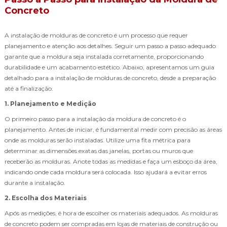
Concreto
A instalação de molduras de concreto é um processo que requer
planejamento e atenção aos detalhes. Seguir um passo a passo adequado
garante que a moldura seja instalada corretamente, proporcionando
durabilidade e um acabamento estético. Abaixo, apresentamos um guia
detalhado para a instalação de molduras de concreto, desde a preparação
até a finalização.
1. Planejamento e Medição
O primeiro passo para a instalação da moldura de concreto é o
planejamento. Antes de iniciar, é fundamental medir com precisão as áreas
onde as molduras serão instaladas. Utilize uma fita métrica para
determinar as dimensões exatas das janelas, portas ou muros que
receberão as molduras. Anote todas as medidas e faça um esboço da área,
indicando onde cada moldura será colocada. Isso ajudará a evitar erros
durante a instalação.
2. Escolha dos Materiais
Após as medições, é hora de escolher os materiais adequados. As molduras
de concreto podem ser compradas em lojas de materiais de construção ou