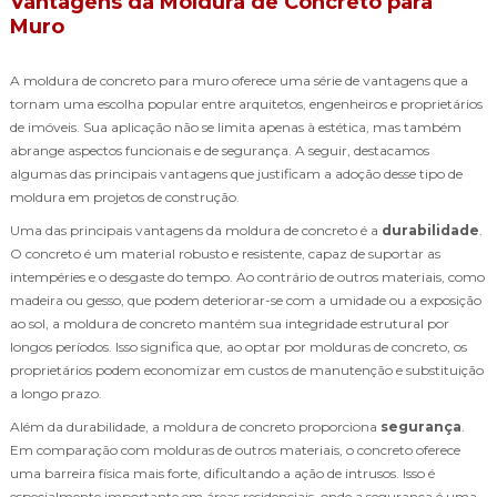
Vantagens da Moldura de Concreto para
Muro
A moldura de concreto para muro oferece uma série de vantagens que a
tornam uma escolha popular entre arquitetos, engenheiros e proprietários
de imóveis. Sua aplicação não se limita apenas à estética, mas também
abrange aspectos funcionais e de segurança. A seguir, destacamos
algumas das principais vantagens que justificam a adoção desse tipo de
moldura em projetos de construção.
Uma das principais vantagens da moldura de concreto é a
durabilidade
.
O concreto é um material robusto e resistente, capaz de suportar as
intempéries e o desgaste do tempo. Ao contrário de outros materiais, como
madeira ou gesso, que podem deteriorar-se com a umidade ou a exposição
ao sol, a moldura de concreto mantém sua integridade estrutural por
longos períodos. Isso significa que, ao optar por molduras de concreto, os
proprietários podem economizar em custos de manutenção e substituição
a longo prazo.
Além da durabilidade, a moldura de concreto proporciona
segurança
.
Em comparação com molduras de outros materiais, o concreto oferece
uma barreira física mais forte, dificultando a ação de intrusos. Isso é
especialmente importante em áreas residenciais, onde a segurança é uma