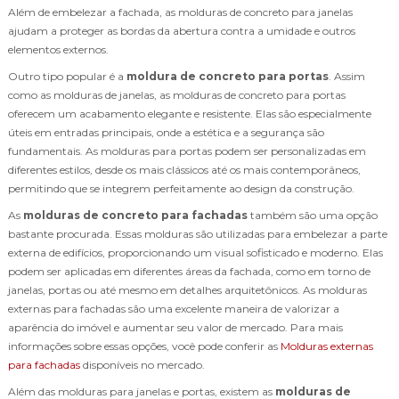
Além de embelezar a fachada, as molduras de concreto para janelas
ajudam a proteger as bordas da abertura contra a umidade e outros
elementos externos.
Outro tipo popular é a
moldura de concreto para portas
. Assim
como as molduras de janelas, as molduras de concreto para portas
oferecem um acabamento elegante e resistente. Elas são especialmente
úteis em entradas principais, onde a estética e a segurança são
fundamentais. As molduras para portas podem ser personalizadas em
diferentes estilos, desde os mais clássicos até os mais contemporâneos,
permitindo que se integrem perfeitamente ao design da construção.
As
molduras de concreto para fachadas
também são uma opção
bastante procurada. Essas molduras são utilizadas para embelezar a parte
externa de edifícios, proporcionando um visual sofisticado e moderno. Elas
podem ser aplicadas em diferentes áreas da fachada, como em torno de
janelas, portas ou até mesmo em detalhes arquitetônicos. As molduras
externas para fachadas são uma excelente maneira de valorizar a
aparência do imóvel e aumentar seu valor de mercado. Para mais
informações sobre essas opções, você pode conferir as
Molduras externas
para fachadas
disponíveis no mercado.
Além das molduras para janelas e portas, existem as
molduras de