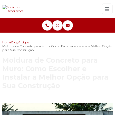
Home
Blog
Artigos
Moldura de Concreto para Muro: Como Escolher e Instalar a Melhor Opção
para Sua Construção
Moldura de Concreto para
Muro: Como Escolher e
Instalar a Melhor Opção para
Sua Construção