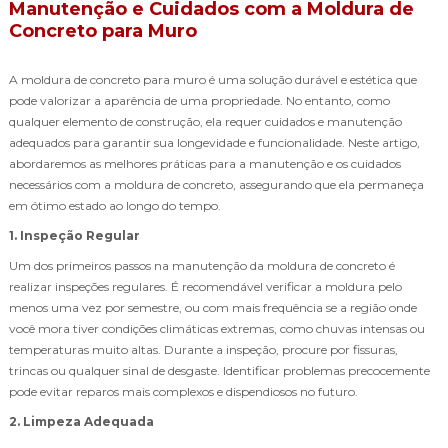
Manutenção e Cuidados com a Moldura de
Concreto para Muro
A moldura de concreto para muro é uma solução durável e estética que
pode valorizar a aparência de uma propriedade. No entanto, como
qualquer elemento de construção, ela requer cuidados e manutenção
adequados para garantir sua longevidade e funcionalidade. Neste artigo,
abordaremos as melhores práticas para a manutenção e os cuidados
necessários com a moldura de concreto, assegurando que ela permaneça
em ótimo estado ao longo do tempo.
1. Inspeção Regular
Um dos primeiros passos na manutenção da moldura de concreto é
realizar inspeções regulares. É recomendável verificar a moldura pelo
menos uma vez por semestre, ou com mais frequência se a região onde
você mora tiver condições climáticas extremas, como chuvas intensas ou
temperaturas muito altas. Durante a inspeção, procure por fissuras,
trincas ou qualquer sinal de desgaste. Identificar problemas precocemente
pode evitar reparos mais complexos e dispendiosos no futuro.
2. Limpeza Adequada