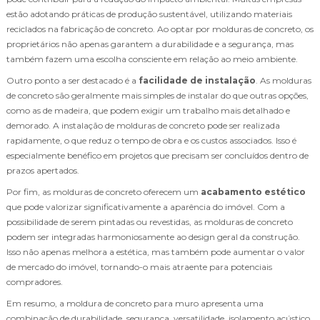
estão adotando práticas de produção sustentável, utilizando materiais
reciclados na fabricação de concreto. Ao optar por molduras de concreto, os
proprietários não apenas garantem a durabilidade e a segurança, mas
também fazem uma escolha consciente em relação ao meio ambiente.
Outro ponto a ser destacado é a
facilidade de instalação
. As molduras
de concreto são geralmente mais simples de instalar do que outras opções,
como as de madeira, que podem exigir um trabalho mais detalhado e
demorado. A instalação de molduras de concreto pode ser realizada
rapidamente, o que reduz o tempo de obra e os custos associados. Isso é
especialmente benéfico em projetos que precisam ser concluídos dentro de
prazos apertados.
Por fim, as molduras de concreto oferecem um
acabamento estético
que pode valorizar significativamente a aparência do imóvel. Com a
possibilidade de serem pintadas ou revestidas, as molduras de concreto
podem ser integradas harmoniosamente ao design geral da construção.
Isso não apenas melhora a estética, mas também pode aumentar o valor
de mercado do imóvel, tornando-o mais atraente para potenciais
compradores.
Em resumo, a moldura de concreto para muro apresenta uma
combinação de durabilidade, segurança, versatilidade, isolamento acústico,