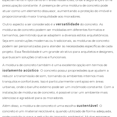
preocupação constante. A presença de uma moldura de concreto pode
atuar como um elemento dissuasor, aumentando a proteção do imóvel e
proporcionando maior tranquilidade aos moradores.
Outro aspecto a ser considerado é a
versatilidade
do concreto. As
molduras de concreto podem ser moldadas em diferentes formatos e
tamanhos, permitindo que se adaptem a diversos estilos arquitetônicos.
Seja em construções modernas ou tradicionais, as molduras de concreto
podem ser personalizadas para atender às necessidades específicas de cada
projeto. Essa flexibilidade é um grande atrativo para arquitetos e designers,
que buscam soluções criativas e funcionais.
A moldura de concreto também é uma excelente opção em termos de
isolamento acústico
. O concreto possui propriedades que ajudam a
reduzir a transmissão de som, tornando os ambientes internos mais
tranquilos e confortáveis. Isso é particularmente vantajoso em áreas
urbanas, onde o barulho externo pode ser um incômodo constante. Com a
instalação de molduras de concreto, é possível criar um ambiente mais
silencioso e agradável para os moradores.
Além disso, a moldura de concreto é uma escolha
sustentável
. O
concreto é um material reciclável e, quando utilizado de forma adequada,
pode contribuir para a redução do impacto ambiental. Muitas empresas