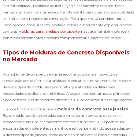
sustentabilidade, facilidade de instalação e acabamento estético. Essas
vantagens fazem dela uma escolha inteligente para quem busca qualidade
e eficiência em projetos de construção. Para quem está considerando a
instalação de molduras em janelas e portas, é interessante explorar opções
como as
Molduras para janelas e portas externas
, que também oferecem
benefícios semelhantes e podem complementar a estética do imóvel.
Tipos de Molduras de Concreto Disponíveis
no Mercado
As molduras de concreto são uma escolha popular em projetos de
construção devido à sua durabilidade e versatilidade. No mercado, existem
diversos tipos de molduras de concreto que atendem a diferentes
necessidades e estilos arquitetônicos. A seguir, apresentamos os principais
tipos de molduras de concreto disponíveis, suas características e aplicações.
Um dos tipos mais comuns é a
moldura de concreto para janelas
.
Essas molduras são projetadas para emoldurar aberturas de janelas,
proporcionando um acabamento estético e funcional. Elas podem ser
encontradas em diferentes tamanhos e estilos, permitindo que se adaptem
a diversos tipos de janelas, desde as mais simples até as mais elaboradas.