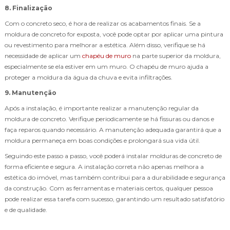
8. Finalização
Com o concreto seco, é hora de realizar os acabamentos finais. Se a
moldura de concreto for exposta, você pode optar por aplicar uma pintura
ou revestimento para melhorar a estética. Além disso, verifique se há
necessidade de aplicar um
chapéu de muro
na parte superior da moldura,
especialmente se ela estiver em um muro. O chapéu de muro ajuda a
proteger a moldura da água da chuva e evita infiltrações.
9. Manutenção
Após a instalação, é importante realizar a manutenção regular da
moldura de concreto. Verifique periodicamente se há fissuras ou danos e
faça reparos quando necessário. A manutenção adequada garantirá que a
moldura permaneça em boas condições e prolongará sua vida útil.
Seguindo este passo a passo, você poderá instalar molduras de concreto de
forma eficiente e segura. A instalação correta não apenas melhora a
estética do imóvel, mas também contribui para a durabilidade e segurança
da construção. Com as ferramentas e materiais certos, qualquer pessoa
pode realizar essa tarefa com sucesso, garantindo um resultado satisfatório
e de qualidade.