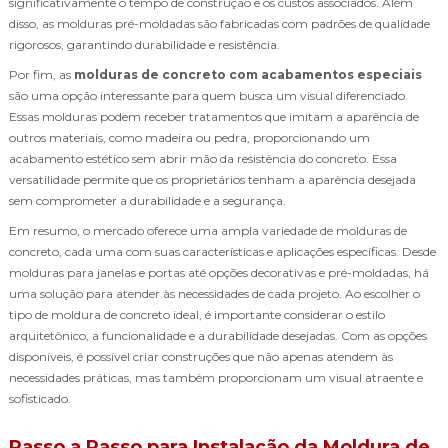
significativamente o tempo de construção e os custos associados. Além
disso, as molduras pré-moldadas são fabricadas com padrões de qualidade
rigorosos, garantindo durabilidade e resistência.
Por fim, as
molduras de concreto com acabamentos especiais
são uma opção interessante para quem busca um visual diferenciado.
Essas molduras podem receber tratamentos que imitam a aparência de
outros materiais, como madeira ou pedra, proporcionando um
acabamento estético sem abrir mão da resistência do concreto. Essa
versatilidade permite que os proprietários tenham a aparência desejada
sem comprometer a durabilidade e a segurança.
Em resumo, o mercado oferece uma ampla variedade de molduras de
concreto, cada uma com suas características e aplicações específicas. Desde
molduras para janelas e portas até opções decorativas e pré-moldadas, há
uma solução para atender às necessidades de cada projeto. Ao escolher o
tipo de moldura de concreto ideal, é importante considerar o estilo
arquitetônico, a funcionalidade e a durabilidade desejadas. Com as opções
disponíveis, é possível criar construções que não apenas atendem às
necessidades práticas, mas também proporcionam um visual atraente e
sofisticado.
Passo a Passo para Instalação da Moldura de