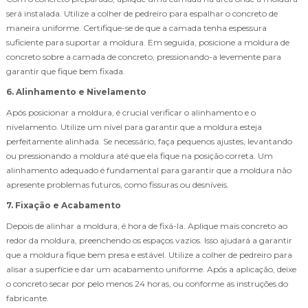
será instalada. Utilize a colher de pedreiro para espalhar o concreto de
maneira uniforme. Certifique-se de que a camada tenha espessura
suficiente para suportar a moldura. Em seguida, posicione a moldura de
concreto sobre a camada de concreto, pressionando-a levemente para
garantir que fique bem fixada.
6. Alinhamento e Nivelamento
Após posicionar a moldura, é crucial verificar o alinhamento e o
nivelamento. Utilize um nível para garantir que a moldura esteja
perfeitamente alinhada. Se necessário, faça pequenos ajustes, levantando
ou pressionando a moldura até que ela fique na posição correta. Um
alinhamento adequado é fundamental para garantir que a moldura não
apresente problemas futuros, como fissuras ou desníveis.
7. Fixação e Acabamento
Depois de alinhar a moldura, é hora de fixá-la. Aplique mais concreto ao
redor da moldura, preenchendo os espaços vazios. Isso ajudará a garantir
que a moldura fique bem presa e estável. Utilize a colher de pedreiro para
alisar a superfície e dar um acabamento uniforme. Após a aplicação, deixe
o concreto secar por pelo menos 24 horas, ou conforme as instruções do
fabricante.