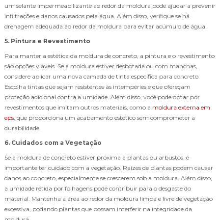
um selante impermeabilizante ao redor da moldura pode ajudar a prevenir
infiltrações e danos causados pela água. Além disso, verifique se há
drenagem adequada ao redor da moldura para evitar acúmulo de água.
5. Pintura e Revestimento
Para manter a estética da moldura de concreto, a pintura e o revestimento
são opções viáveis. Se a moldura estiver desbotada ou com manchas,
considere aplicar uma nova camada de tinta específica para concreto.
Escolha tintas que sejam resistentes às intempéries e que ofereçam
proteção adicional contra a umidade. Além disso, você pode optar por
revestimentos que imitam outros materiais, como a
moldura externa em
eps
, que proporciona um acabamento estético sem comprometer a
durabilidade.
6. Cuidados com a Vegetação
Se a moldura de concreto estiver próxima a plantas ou arbustos, é
importante ter cuidado com a vegetação. Raízes de plantas podem causar
danos ao concreto, especialmente se crescerem sob a moldura. Além disso,
a umidade retida por folhagens pode contribuir para o desgaste do
material. Mantenha a área ao redor da moldura limpa e livre de vegetação
excessiva, podando plantas que possam interferir na integridade da
moldura.