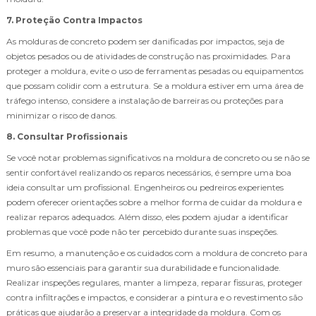
7. Proteção Contra Impactos
As molduras de concreto podem ser danificadas por impactos, seja de
objetos pesados ou de atividades de construção nas proximidades. Para
proteger a moldura, evite o uso de ferramentas pesadas ou equipamentos
que possam colidir com a estrutura. Se a moldura estiver em uma área de
tráfego intenso, considere a instalação de barreiras ou proteções para
minimizar o risco de danos.
8. Consultar Profissionais
Se você notar problemas significativos na moldura de concreto ou se não se
sentir confortável realizando os reparos necessários, é sempre uma boa
ideia consultar um profissional. Engenheiros ou pedreiros experientes
podem oferecer orientações sobre a melhor forma de cuidar da moldura e
realizar reparos adequados. Além disso, eles podem ajudar a identificar
problemas que você pode não ter percebido durante suas inspeções.
Em resumo, a manutenção e os cuidados com a moldura de concreto para
muro são essenciais para garantir sua durabilidade e funcionalidade.
Realizar inspeções regulares, manter a limpeza, reparar fissuras, proteger
contra infiltrações e impactos, e considerar a pintura e o revestimento são
práticas que ajudarão a preservar a integridade da moldura. Com os