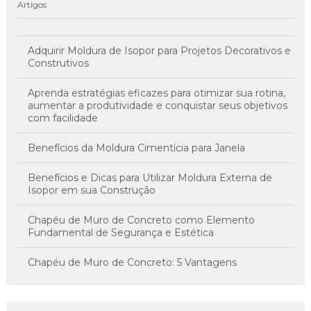
Artigos
Adquirir Moldura de Isopor para Projetos Decorativos e
Construtivos
Aprenda estratégias eficazes para otimizar sua rotina,
aumentar a produtividade e conquistar seus objetivos
com facilidade
Benefícios da Moldura Cimentícia para Janela
Benefícios e Dicas para Utilizar Moldura Externa de
Isopor em sua Construção
Chapéu de Muro de Concreto como Elemento
Fundamental de Segurança e Estética
Chapéu de Muro de Concreto: 5 Vantagens
Imperdíveis
Chapéu de Muro de Concreto: A Solução Inovadora