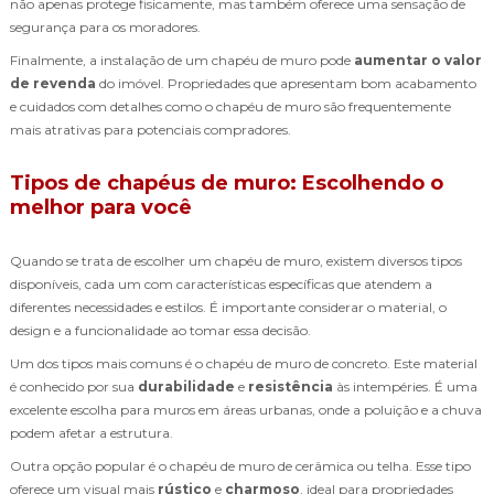
não apenas protege fisicamente, mas também oferece uma sensação de
segurança para os moradores.
Finalmente, a instalação de um chapéu de muro pode
aumentar o valor
de revenda
do imóvel. Propriedades que apresentam bom acabamento
e cuidados com detalhes como o chapéu de muro são frequentemente
mais atrativas para potenciais compradores.
Tipos de chapéus de muro: Escolhendo o
melhor para você
Quando se trata de escolher um chapéu de muro, existem diversos tipos
disponíveis, cada um com características específicas que atendem a
diferentes necessidades e estilos. É importante considerar o material, o
design e a funcionalidade ao tomar essa decisão.
Um dos tipos mais comuns é o chapéu de muro de concreto. Este material
é conhecido por sua
durabilidade
e
resistência
às intempéries. É uma
excelente escolha para muros em áreas urbanas, onde a poluição e a chuva
podem afetar a estrutura.
Outra opção popular é o chapéu de muro de cerâmica ou telha. Esse tipo
oferece um visual mais
rústico
e
charmoso
, ideal para propriedades