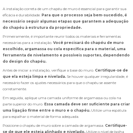
A instalação correta de um chapéu de muro é essencial para garantir sua
eficácia e durabilidade.
Para que o processo seja bem-sucedido, é
necessário seguir algumas etapas que garantem a adequação
do chapéu à estrutura da propriedade.
Primeiramente, é importante reunir todos os materiais e ferramentas
necessárias para a instalação.
Você precisará do chapéu de muro
escolhido, argamassa ou cola específica para o material, uma
ferramenta de nivelamento e possíveis suportes, dependendo
do design do chapéu.
Antes de iniciar a instalação, verifique a base do muro.
Certifique-se de
que ela esteja limpa e nivelada.
Se houver qualquer irregularidade, é
necessário fazer os ajustes necessários para que o chapéu se assente
corretamente.
Em seguida, aplique uma camada uniforme de argamassa ou cola na
parte superior do muro.
Essa camada deve ser suficiente para criar
uma ligação firme entre o muro e o chapéu.
Utilize uma espátula
para espalhar o material de forma adequada.
Posicione o chapéu de muro sobre a camada de argamassa.
Certifique-
se de que ele esteja alinhado e nivelado.
Utilize o nível de bolha