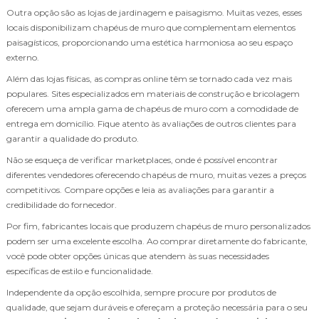
Outra opção são as lojas de jardinagem e paisagismo. Muitas vezes, esses
locais disponibilizam chapéus de muro que complementam elementos
paisagísticos, proporcionando uma estética harmoniosa ao seu espaço
externo.
Além das lojas físicas, as compras online têm se tornado cada vez mais
populares. Sites especializados em materiais de construção e bricolagem
oferecem uma ampla gama de chapéus de muro com a comodidade de
entrega em domicílio. Fique atento às avaliações de outros clientes para
garantir a qualidade do produto.
Não se esqueça de verificar marketplaces, onde é possível encontrar
diferentes vendedores oferecendo chapéus de muro, muitas vezes a preços
competitivos. Compare opções e leia as avaliações para garantir a
credibilidade do fornecedor.
Por fim, fabricantes locais que produzem chapéus de muro personalizados
podem ser uma excelente escolha. Ao comprar diretamente do fabricante,
você pode obter opções únicas que atendem às suas necessidades
específicas de estilo e funcionalidade.
Independente da opção escolhida, sempre procure por produtos de
qualidade, que sejam duráveis e ofereçam a proteção necessária para o seu