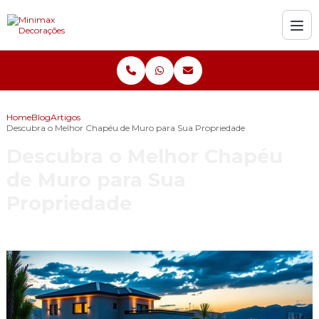
Home
Blog
Artigos
Descubra o Melhor Chapéu de Muro para Sua Propriedade
Descubra o Melhor Chapéu
de Muro para Sua
Propriedade