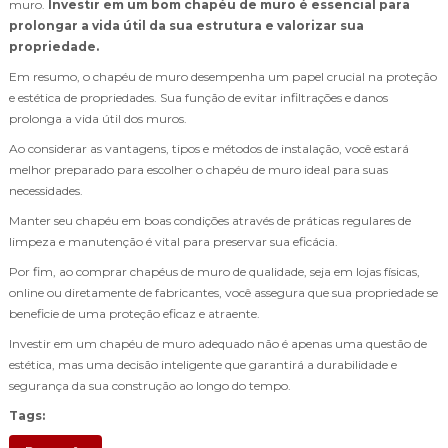
muro.
Investir em um bom chapéu de muro é essencial para
prolongar a vida útil da sua estrutura e valorizar sua
propriedade.
Em resumo, o chapéu de muro desempenha um papel crucial na proteção
e estética de propriedades. Sua função de evitar infiltrações e danos
prolonga a vida útil dos muros.
Ao considerar as vantagens, tipos e métodos de instalação, você estará
melhor preparado para escolher o chapéu de muro ideal para suas
necessidades.
Manter seu chapéu em boas condições através de práticas regulares de
limpeza e manutenção é vital para preservar sua eficácia.
Por fim, ao comprar chapéus de muro de qualidade, seja em lojas físicas,
online ou diretamente de fabricantes, você assegura que sua propriedade se
beneficie de uma proteção eficaz e atraente.
Investir em um chapéu de muro adequado não é apenas uma questão de
estética, mas uma decisão inteligente que garantirá a durabilidade e
segurança da sua construção ao longo do tempo.
Tags: