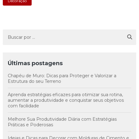
Decoração
Últimas postagens
Chapéu de Muro: Dicas para Proteger e Valorizar a
Estrutura do seu Terreno
Aprenda estratégias eficazes para otimizar sua rotina,
aumentar a produtividade e conquistar seus objetivos
com facilidade
Melhore Sua Produtividade Diária com Estratégias
Práticas e Poderosas
Ideias e Dicas para Decorar com Molduras de Cimento e