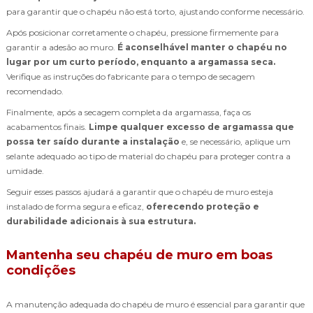
para garantir que o chapéu não está torto, ajustando conforme necessário.
Após posicionar corretamente o chapéu, pressione firmemente para
garantir a adesão ao muro.
É aconselhável manter o chapéu no
lugar por um curto período, enquanto a argamassa seca.
Verifique as instruções do fabricante para o tempo de secagem
recomendado.
Finalmente, após a secagem completa da argamassa, faça os
acabamentos finais.
Limpe qualquer excesso de argamassa que
possa ter saído durante a instalação
e, se necessário, aplique um
selante adequado ao tipo de material do chapéu para proteger contra a
umidade.
Seguir esses passos ajudará a garantir que o chapéu de muro esteja
instalado de forma segura e eficaz,
oferecendo proteção e
durabilidade adicionais à sua estrutura.
Mantenha seu chapéu de muro em boas
condições
A manutenção adequada do chapéu de muro é essencial para garantir que