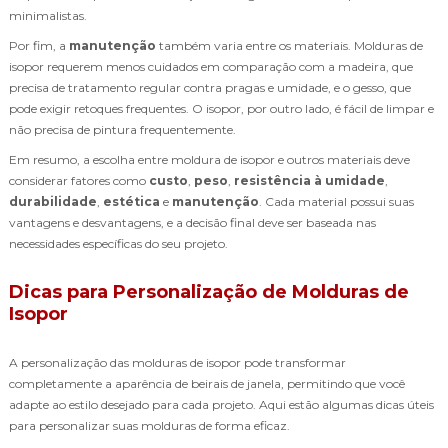
minimalistas.
Por fim, a
manutenção
também varia entre os materiais. Molduras de
isopor requerem menos cuidados em comparação com a madeira, que
precisa de tratamento regular contra pragas e umidade, e o gesso, que
pode exigir retoques frequentes. O isopor, por outro lado, é fácil de limpar e
não precisa de pintura frequentemente.
Em resumo, a escolha entre moldura de isopor e outros materiais deve
considerar fatores como
custo
,
peso
,
resistência à umidade
,
durabilidade
,
estética
e
manutenção
. Cada material possui suas
vantagens e desvantagens, e a decisão final deve ser baseada nas
necessidades específicas do seu projeto.
Dicas para Personalização de Molduras de
Isopor
A personalização das molduras de isopor pode transformar
completamente a aparência de beirais de janela, permitindo que você
adapte ao estilo desejado para cada projeto. Aqui estão algumas dicas úteis
para personalizar suas molduras de forma eficaz.