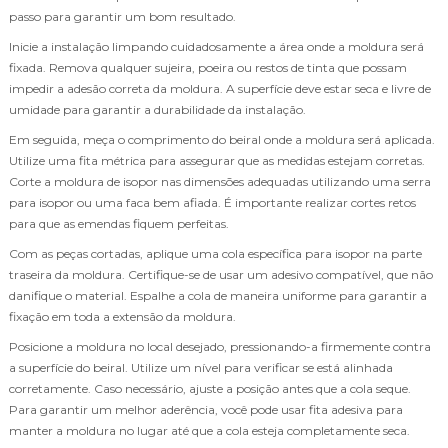
passo para garantir um bom resultado.
Inicie a instalação limpando cuidadosamente a área onde a moldura será
fixada. Remova qualquer sujeira, poeira ou restos de tinta que possam
impedir a adesão correta da moldura. A superfície deve estar seca e livre de
umidade para garantir a durabilidade da instalação.
Em seguida, meça o comprimento do beiral onde a moldura será aplicada.
Utilize uma fita métrica para assegurar que as medidas estejam corretas.
Corte a moldura de isopor nas dimensões adequadas utilizando uma serra
para isopor ou uma faca bem afiada. É importante realizar cortes retos
para que as emendas fiquem perfeitas.
Com as peças cortadas, aplique uma cola específica para isopor na parte
traseira da moldura. Certifique-se de usar um adesivo compatível, que não
danifique o material. Espalhe a cola de maneira uniforme para garantir a
fixação em toda a extensão da moldura.
Posicione a moldura no local desejado, pressionando-a firmemente contra
a superfície do beiral. Utilize um nível para verificar se está alinhada
corretamente. Caso necessário, ajuste a posição antes que a cola seque.
Para garantir um melhor aderência, você pode usar fita adesiva para
manter a moldura no lugar até que a cola esteja completamente seca.