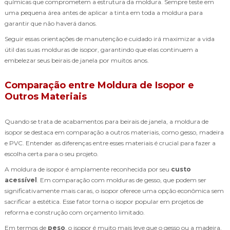
químicas que comprometem a estrutura da moldura. Sempre teste em
uma pequena área antes de aplicar a tinta em toda a moldura para
garantir que não haverá danos.
Seguir essas orientações de manutenção e cuidado irá maximizar a vida
útil das suas molduras de isopor, garantindo que elas continuem a
embelezar seus beirais de janela por muitos anos.
Comparação entre Moldura de Isopor e
Outros Materiais
Quando se trata de acabamentos para beirais de janela, a moldura de
isopor se destaca em comparação a outros materiais, como gesso, madeira
e PVC. Entender as diferenças entre esses materiais é crucial para fazer a
escolha certa para o seu projeto.
A moldura de isopor é amplamente reconhecida por seu
custo
acessível
. Em comparação com molduras de gesso, que podem ser
significativamente mais caras, o isopor oferece uma opção econômica sem
sacrificar a estética. Esse fator torna o isopor popular em projetos de
reforma e construção com orçamento limitado.
Em termos de
peso
, o isopor é muito mais leve que o gesso ou a madeira,