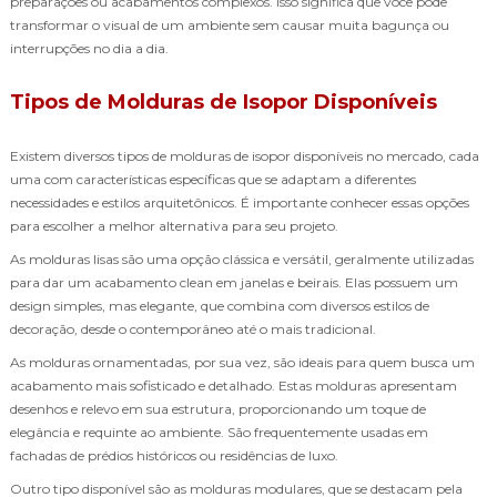
preparações ou acabamentos complexos. Isso significa que você pode
transformar o visual de um ambiente sem causar muita bagunça ou
interrupções no dia a dia.
Tipos de Molduras de Isopor Disponíveis
Existem diversos tipos de molduras de isopor disponíveis no mercado, cada
uma com características específicas que se adaptam a diferentes
necessidades e estilos arquitetônicos. É importante conhecer essas opções
para escolher a melhor alternativa para seu projeto.
As molduras lisas são uma opção clássica e versátil, geralmente utilizadas
para dar um acabamento clean em janelas e beirais. Elas possuem um
design simples, mas elegante, que combina com diversos estilos de
decoração, desde o contemporâneo até o mais tradicional.
As molduras ornamentadas, por sua vez, são ideais para quem busca um
acabamento mais sofisticado e detalhado. Estas molduras apresentam
desenhos e relevo em sua estrutura, proporcionando um toque de
elegância e requinte ao ambiente. São frequentemente usadas em
fachadas de prédios históricos ou residências de luxo.
Outro tipo disponível são as molduras modulares, que se destacam pela