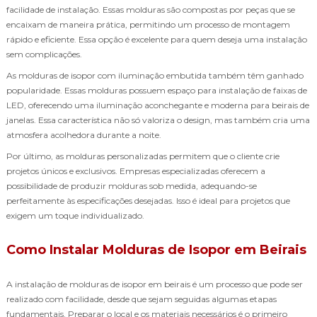
facilidade de instalação. Essas molduras são compostas por peças que se
encaixam de maneira prática, permitindo um processo de montagem
rápido e eficiente. Essa opção é excelente para quem deseja uma instalação
sem complicações.
As molduras de isopor com iluminação embutida também têm ganhado
popularidade. Essas molduras possuem espaço para instalação de faixas de
LED, oferecendo uma iluminação aconchegante e moderna para beirais de
janelas. Essa característica não só valoriza o design, mas também cria uma
atmosfera acolhedora durante a noite.
Por último, as molduras personalizadas permitem que o cliente crie
projetos únicos e exclusivos. Empresas especializadas oferecem a
possibilidade de produzir molduras sob medida, adequando-se
perfeitamente às especificações desejadas. Isso é ideal para projetos que
exigem um toque individualizado.
Como Instalar Molduras de Isopor em Beirais
A instalação de molduras de isopor em beirais é um processo que pode ser
realizado com facilidade, desde que sejam seguidas algumas etapas
fundamentais. Preparar o local e os materiais necessários é o primeiro