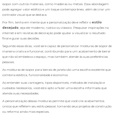
isopor com outros materiais, como madeiras ou metais. Essa abordagem
pode agregar valor estético e um toque contemporâneo, além de criar um
contraste visual que se destaca.
Por fim, tenha em mente que a personalização deve refletir o
estilo
desejado
, seja ele moderno, rústico ou clássico. Pesquisar inspirações na
internet e em revistas de decoração pode ajudar a visualizar o resultado
final e guiar suas decisões.
Seguindo essas dicas, você será capaz de personalizar molduras de isopor de
maneira criativa e funcional, contribuindo para um acabamento de beiral
que não só embeleza o espaço, mas também atende às suas preferências
pessoais.
As molduras de isopor para beirais de janela são uma escolha excelente que
combina estética, funcionalidade e economia.
Ao entender suas vantagens, tipos disponíveis, métodos de instalação e
cuidados necessários, você está apto a fazer uma escolha informada que
atenda suas necessidades.
A personalização dessas molduras permite que você crie acabamentos
únicos que refletem seu estilo pessoal, tornando seus projetos de construção
ou reforma ainda mais especiais.