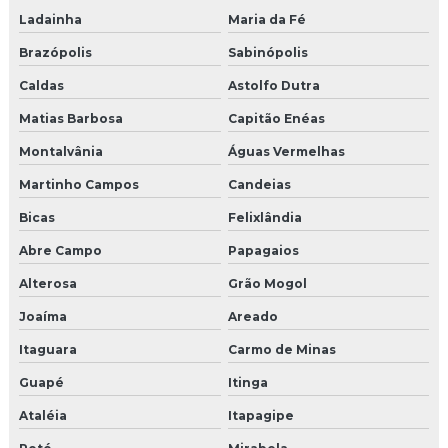
Ladainha
Maria da Fé
Brazópolis
Sabinópolis
Caldas
Astolfo Dutra
Matias Barbosa
Capitão Enéas
Montalvânia
Águas Vermelhas
Martinho Campos
Candeias
Bicas
Felixlândia
Abre Campo
Papagaios
Alterosa
Grão Mogol
Joaíma
Areado
Itaguara
Carmo de Minas
Guapé
Itinga
Ataléia
Itapagipe