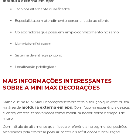
moldura externa em eps
:
técnicos altamente qualificados
especialistas em atendimento personalizado ao cliente
colaboradores que possuem amplo conhecimento no ramo
materiais sofisticados
sistema de entrega próprio
localização privilegiada
MAIS INFORMAÇÕES INTERESSANTES
SOBRE A MINI MAX DECORAÇÕES
Saiba que na Mini Max Decorações sempre tem a solução que você busca
na área de
moldura externa em eps
. Com foco na experiência de seus
clientes, oferece itens variados como moldura isopor porta e chapéu de
muro.
Com rótulo de altamente qualificada e referência no segmento, padrões
alcançados pela empresa possuir materiais sofisticados e localização