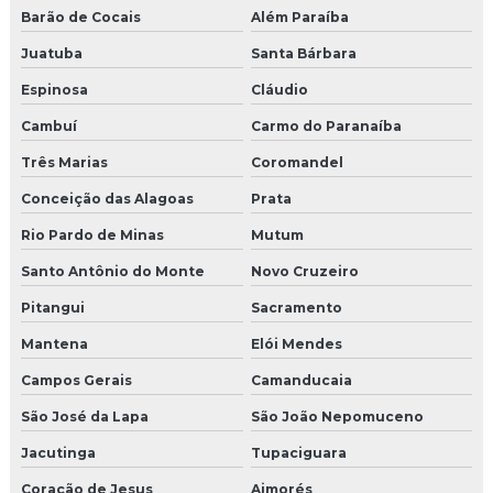
Barão de Cocais
Além Paraíba
Juatuba
Santa Bárbara
Espinosa
Cláudio
Cambuí
Carmo do Paranaíba
Três Marias
Coromandel
Conceição das Alagoas
Prata
Rio Pardo de Minas
Mutum
Santo Antônio do Monte
Novo Cruzeiro
Pitangui
Sacramento
Mantena
Elói Mendes
Campos Gerais
Camanducaia
São José da Lapa
São João Nepomuceno
Jacutinga
Tupaciguara
Coração de Jesus
Aimorés