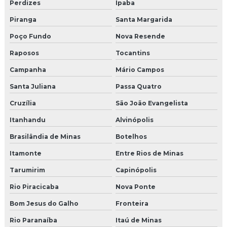
Perdizes
Ipaba
Piranga
Santa Margarida
Poço Fundo
Nova Resende
Raposos
Tocantins
Campanha
Mário Campos
Santa Juliana
Passa Quatro
Cruzília
São João Evangelista
Itanhandu
Alvinópolis
Brasilândia de Minas
Botelhos
Itamonte
Entre Rios de Minas
Tarumirim
Capinópolis
Rio Piracicaba
Nova Ponte
Bom Jesus do Galho
Fronteira
Rio Paranaíba
Itaú de Minas