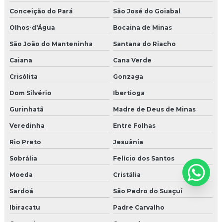
Conceição do Pará
São José do Goiabal
Olhos-d'Água
Bocaina de Minas
São João do Manteninha
Santana do Riacho
Caiana
Cana Verde
Crisólita
Gonzaga
Dom Silvério
Ibertioga
Gurinhatã
Madre de Deus de Minas
Veredinha
Entre Folhas
Rio Preto
Jesuânia
Sobrália
Felício dos Santos
Moeda
Cristália
Sardoá
São Pedro do Suaçuí
Ibiracatu
Padre Carvalho