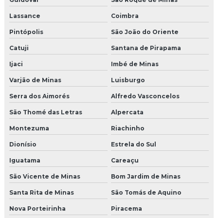
Lassance
Coimbra
Pintópolis
São João do Oriente
Catuji
Santana de Pirapama
Ijaci
Imbé de Minas
Varjão de Minas
Luisburgo
Serra dos Aimorés
Alfredo Vasconcelos
São Thomé das Letras
Alpercata
Montezuma
Riachinho
Dionísio
Estrela do Sul
Iguatama
Careaçu
São Vicente de Minas
Bom Jardim de Minas
Santa Rita de Minas
São Tomás de Aquino
Nova Porteirinha
Piracema