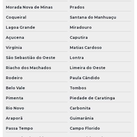
Morada Nova de Minas
Prados
Coqueiral
Santana do Manhuaçu
Lagoa Grande
Miradouro
Açucena
Caputira
Virgínia
Matias Cardoso
São Sebastião do Oeste
Lontra
Riacho dos Machados
Limeira do Oeste
Rodeiro
Paula Cândido
Belo Vale
Tombos
Pimenta
Piedade de Caratinga
Rio Novo
Carbonita
Araporã
Guimarânia
Passa Tempo
Campo Florido