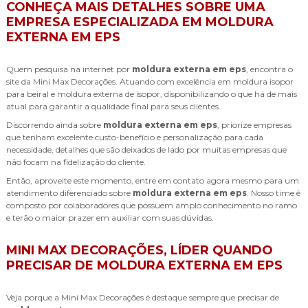
CONHEÇA MAIS DETALHES SOBRE UMA
EMPRESA ESPECIALIZADA EM MOLDURA
EXTERNA EM EPS
Quem pesquisa na internet por
moldura externa em eps
, encontra o
site da Mini Max Decorações. Atuando com excelência em moldura isopor
para beiral e moldura externa de isopor, disponibilizando o que há de mais
atual para garantir a qualidade final para seus clientes.
Discorrendo ainda sobre
moldura externa em eps
, priorize empresas
que tenham excelente custo-benefício e personalização para cada
necessidade, detalhes que são deixados de lado por muitas empresas que
não focam na fidelização do cliente.
Então, aproveite este momento, entre em contato agora mesmo para um
atendimento diferenciado sobre
moldura externa em eps
. Nosso time é
composto por colaboradores que possuem amplo conhecimento no ramo
e terão o maior prazer em auxiliar com suas dúvidas.
MINI MAX DECORAÇÕES, LÍDER QUANDO
PRECISAR DE MOLDURA EXTERNA EM EPS
Veja porque a Mini Max Decorações é destaque sempre que precisar de