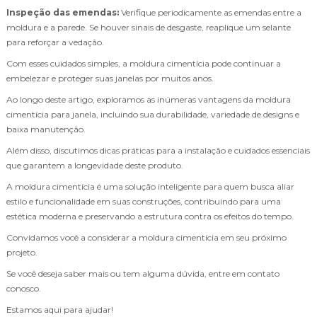
Inspeção das emendas:
Verifique periodicamente as emendas entre a
moldura e a parede. Se houver sinais de desgaste, reaplique um selante
para reforçar a vedação.
Com esses cuidados simples, a moldura cimentícia pode continuar a
embelezar e proteger suas janelas por muitos anos.
Ao longo deste artigo, exploramos as inúmeras vantagens da moldura
cimentícia para janela, incluindo sua durabilidade, variedade de designs e
baixa manutenção.
Além disso, discutimos dicas práticas para a instalação e cuidados essenciais
que garantem a longevidade deste produto.
A moldura cimentícia é uma solução inteligente para quem busca aliar
estilo e funcionalidade em suas construções, contribuindo para uma
estética moderna e preservando a estrutura contra os efeitos do tempo.
Convidamos você a considerar a moldura cimentícia em seu próximo
projeto.
Se você deseja saber mais ou tem alguma dúvida, entre em contato
conosco.
Estamos aqui para ajudar!