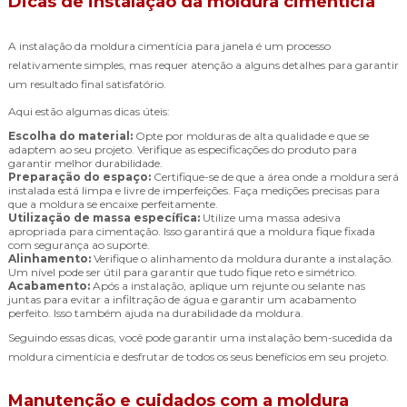
Dicas de instalação da moldura cimentícia
A instalação da moldura cimentícia para janela é um processo
relativamente simples, mas requer atenção a alguns detalhes para garantir
um resultado final satisfatório.
Aqui estão algumas dicas úteis:
Escolha do material:
Opte por molduras de alta qualidade e que se
adaptem ao seu projeto. Verifique as especificações do produto para
garantir melhor durabilidade.
Preparação do espaço:
Certifique-se de que a área onde a moldura será
instalada está limpa e livre de imperfeições. Faça medições precisas para
que a moldura se encaixe perfeitamente.
Utilização de massa específica:
Utilize uma massa adesiva
apropriada para cimentação. Isso garantirá que a moldura fique fixada
com segurança ao suporte.
Alinhamento:
Verifique o alinhamento da moldura durante a instalação.
Um nível pode ser útil para garantir que tudo fique reto e simétrico.
Acabamento:
Após a instalação, aplique um rejunte ou selante nas
juntas para evitar a infiltração de água e garantir um acabamento
perfeito. Isso também ajuda na durabilidade da moldura.
Seguindo essas dicas, você pode garantir uma instalação bem-sucedida da
moldura cimentícia e desfrutar de todos os seus benefícios em seu projeto.
Manutenção e cuidados com a moldura