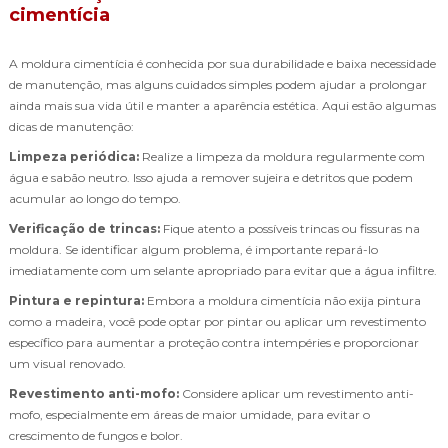
cimentícia
A moldura cimentícia é conhecida por sua durabilidade e baixa necessidade
de manutenção, mas alguns cuidados simples podem ajudar a prolongar
ainda mais sua vida útil e manter a aparência estética. Aqui estão algumas
dicas de manutenção:
Limpeza periódica:
Realize a limpeza da moldura regularmente com
água e sabão neutro. Isso ajuda a remover sujeira e detritos que podem
acumular ao longo do tempo.
Verificação de trincas:
Fique atento a possíveis trincas ou fissuras na
moldura. Se identificar algum problema, é importante repará-lo
imediatamente com um selante apropriado para evitar que a água infiltre.
Pintura e repintura:
Embora a moldura cimentícia não exija pintura
como a madeira, você pode optar por pintar ou aplicar um revestimento
específico para aumentar a proteção contra intempéries e proporcionar
um visual renovado.
Revestimento anti-mofo:
Considere aplicar um revestimento anti-
mofo, especialmente em áreas de maior umidade, para evitar o
crescimento de fungos e bolor.