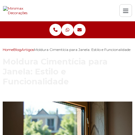
Home
Blog
Artigos
Moldura Cimentícia para Janela: Estilo e Funcionalidade
Moldura Cimentícia para
Janela: Estilo e
Funcionalidade