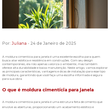
Por:
Juliana
- 24 de Janeiro de 2025
A moldura cimentícia para janela é uma excelente escolha para quem
busca aliar estética e resistência em construções. Com seu design
contemporâneo, ela não apenas valoriza o ambiente, mas também
oferece alta durabilidade e baixa manutenção. Neste artigo, vamos explorar
as principais características, vantagens e dicas de instalação para esse tipo
de moldura, garantindo que você faça uma escolha informada e segura
para sua obra.
O que é moldura cimentícia para janela
A moldura cimentícia para janela é uma estrutura feita de cimento que
envolve as aberturas, proporcionando um acabamento estético e