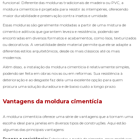
funcional. Diferente das molduras tradicionais de madeira ou PVC, a
moldura cimentícia é projetada para resistir às intempéries, oferecendo
maior durabilidade e preservação contra insetos e umidade.
Essas molduras são geralmente moldadas a partir de uma mistura de
cimento e aditivos que garantem leveza e resistência, podendo ser
encontradas em diversos formatos e acabamentos, como lisos, texturizados
ou decorativos. A versatilidade deste material permite que ele se adapte a
diferentes estilos arquitetônicos, desde os mais clássicos até os mais
modernos.
Além disso, a instalação da moldura cimentícia é relativamente simples,
podendo ser feita em obras novas ou em reformas. Sua resistência à
deterioração e ao desgaste faz dela uma excelente opção para quem
procura uma solução duradoura e de baixo custo a longo prazo.
Vantagens da moldura cimentícia
A moldura cimentícia oferece uma série de vantagens que a tornam uma
escolha ideal para janelas em diversos tipos de construções. Aqui estão
algumas das principais vantagens:
Dureza e resistência:
Fabricadas a partir de cimento, essas molduras