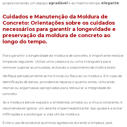
proporcionando um espaço
agradável
e ao mesmo tempo
elegante
.
Cuidados e Manutenção da Moldura de
Concreto: Orientações sobre os cuidados
necessários para garantir a longevidade e
preservação da moldura de concreto ao
longo do tempo.
Para garantir a longevidade da moldura de concreto, é importante realizar
limpezas regulares. Utilize uma vassoura ou uma mangueira para
remover sujeiras acumuladas, evitando o crescimento de mofo e bolor.
Verifique periodicamente se há trincas ou fissuras na moldura. Em caso de
identificação de danos, providencie reparos o quanto antes, utilizando
resinas ou argamassas apropriadas para restaurar a integridade do
concreto.
Se a moldura estiver exposta a ambientes úmidos ou à chuva constante, é
recomendável aplicar um selante impermeabilizante. Isso ajudará a evitar
infiltrações e a prolongar a vida útil da moldura.
Evite o uso de produtos químicos agressivos durante a limpeza, pois