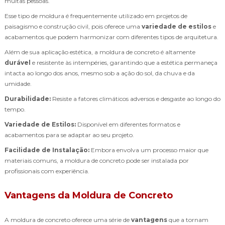
muitas pessoas.
Esse tipo de moldura é frequentemente utilizado em projetos de
paisagismo e construção civil, pois oferece uma
variedade de estilos
e
acabamentos que podem harmonizar com diferentes tipos de arquitetura.
Além de sua aplicação estética, a moldura de concreto é altamente
durável
e resistente às intempéries, garantindo que a estética permaneça
intacta ao longo dos anos, mesmo sob a ação do sol, da chuva e da
umidade.
Durabilidade:
Resiste a fatores climáticos adversos e desgaste ao longo do
tempo.
Variedade de Estilos:
Disponível em diferentes formatos e
acabamentos para se adaptar ao seu projeto.
Facilidade de Instalação:
Embora envolva um processo maior que
materiais comuns, a moldura de concreto pode ser instalada por
profissionais com experiência.
Vantagens da Moldura de Concreto
A moldura de concreto oferece uma série de
vantagens
que a tornam