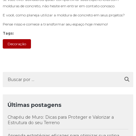
molduras de concreto, não hesite em entrar em contato conosco.
E você, como planeja utilizar a moldura de concreto em seus projetos?
Pense nisso e comece a transformar seu espaço hoje mesmo!
Tags:
Decoração
Últimas postagens
Chapéu de Muro: Dicas para Proteger e Valorizar a
Estrutura do seu Terreno
Aprenda estratégias eficazes para otimizar sua rotina,