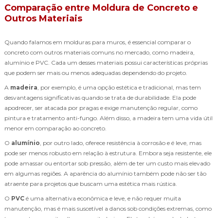
Comparação entre Moldura de Concreto e
Outros Materiais
Quando falamos em molduras para muros, é essencial comparar o
concreto com outros materiais comuns no mercado, como madeira,
alumínio e PVC. Cada um desses materiais possui características próprias
que podem ser mais ou menos adequadas dependendo do projeto.
A
madeira
, por exemplo, é uma opção estética e tradicional, mas tem
desvantagens significativas quando se trata de durabilidade. Ela pode
apodrecer, ser atacada por pragas e exige manutenção regular, como
pintura e tratamento anti-fungo. Além disso, a madeira tem uma vida útil
menor em comparação ao concreto.
O
alumínio
, por outro lado, oferece resistência à corrosão e é leve, mas
pode ser menos robusto em relação à estrutura. Embora seja resistente, ele
pode amassar ou entortar sob pressão, além de ter um custo mais elevado
em algumas regiões. A aparência do alumínio também pode não ser tão
atraente para projetos que buscam uma estética mais rústica.
O
PVC
é uma alternativa econômica e leve, e não requer muita
manutenção, mas é mais suscetível a danos sob condições extremas, como