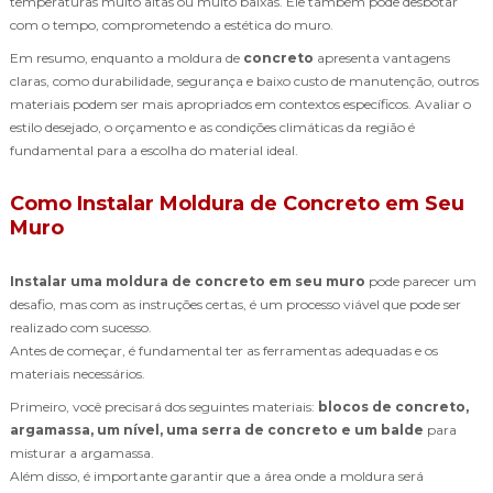
temperaturas muito altas ou muito baixas. Ele também pode desbotar
com o tempo, comprometendo a estética do muro.
Em resumo, enquanto a moldura de
concreto
apresenta vantagens
claras, como durabilidade, segurança e baixo custo de manutenção, outros
materiais podem ser mais apropriados em contextos específicos. Avaliar o
estilo desejado, o orçamento e as condições climáticas da região é
fundamental para a escolha do material ideal.
Como Instalar Moldura de Concreto em Seu
Muro
Instalar uma moldura de concreto em seu muro
pode parecer um
desafio, mas com as instruções certas, é um processo viável que pode ser
realizado com sucesso.
Antes de começar, é fundamental ter as ferramentas adequadas e os
materiais necessários.
Primeiro, você precisará dos seguintes materiais:
blocos de concreto,
argamassa, um nível, uma serra de concreto e um balde
para
misturar a argamassa.
Além disso, é importante garantir que a área onde a moldura será