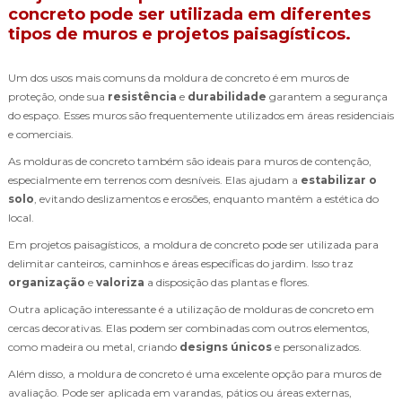
concreto pode ser utilizada em diferentes
tipos de muros e projetos paisagísticos.
Um dos usos mais comuns da moldura de concreto é em muros de
proteção, onde sua
resistência
e
durabilidade
garantem a segurança
do espaço. Esses muros são frequentemente utilizados em áreas residenciais
e comerciais.
As molduras de concreto também são ideais para muros de contenção,
especialmente em terrenos com desníveis. Elas ajudam a
estabilizar o
solo
, evitando deslizamentos e erosões, enquanto mantêm a estética do
local.
Em projetos paisagísticos, a moldura de concreto pode ser utilizada para
delimitar canteiros, caminhos e áreas específicas do jardim. Isso traz
organização
e
valoriza
a disposição das plantas e flores.
Outra aplicação interessante é a utilização de molduras de concreto em
cercas decorativas. Elas podem ser combinadas com outros elementos,
como madeira ou metal, criando
designs únicos
e personalizados.
Além disso, a moldura de concreto é uma excelente opção para muros de
avaliação. Pode ser aplicada em varandas, pátios ou áreas externas,