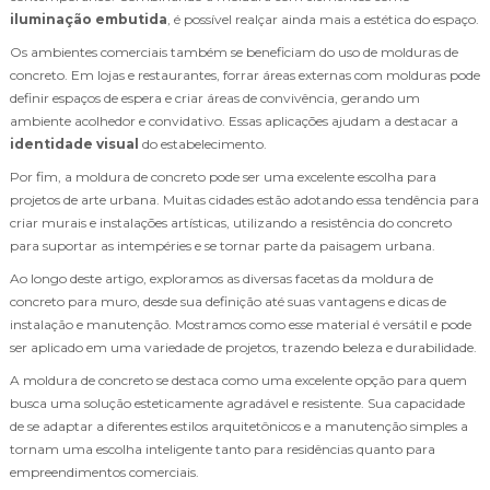
iluminação embutida
, é possível realçar ainda mais a estética do espaço.
Os ambientes comerciais também se beneficiam do uso de molduras de
concreto. Em lojas e restaurantes, forrar áreas externas com molduras pode
definir espaços de espera e criar áreas de convivência, gerando um
ambiente acolhedor e convidativo. Essas aplicações ajudam a destacar a
identidade visual
do estabelecimento.
Por fim, a moldura de concreto pode ser uma excelente escolha para
projetos de arte urbana. Muitas cidades estão adotando essa tendência para
criar murais e instalações artísticas, utilizando a resistência do concreto
para suportar as intempéries e se tornar parte da paisagem urbana.
Ao longo deste artigo, exploramos as diversas facetas da moldura de
concreto para muro, desde sua definição até suas vantagens e dicas de
instalação e manutenção. Mostramos como esse material é versátil e pode
ser aplicado em uma variedade de projetos, trazendo beleza e durabilidade.
A moldura de concreto se destaca como uma excelente opção para quem
busca uma solução esteticamente agradável e resistente. Sua capacidade
de se adaptar a diferentes estilos arquitetônicos e a manutenção simples a
tornam uma escolha inteligente tanto para residências quanto para
empreendimentos comerciais.