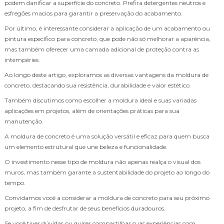
podem danificar a superfície do concreto. Prefira detergentes neutros e
esfregões macios para garantir a preservação do acabamento.
Por último, é interessante considerar a aplicação de um acabamento ou
pintura específico para concreto, que pode não só melhorar a aparência,
mas também oferecer uma camada adicional de proteção contra as
intempéries.
Ao longo deste artigo, exploramos as diversas vantagens da moldura de
concreto, destacando sua resistência, durabilidade e valor estético.
Também discutimos como escolher a moldura ideal e suas variadas
aplicações em projetos, além de orientações práticas para sua
manutenção.
A moldura de concreto é uma solução versátil e eficaz para quem busca
um elemento estrutural que une beleza e funcionalidade.
O investimento nesse tipo de moldura não apenas realça o visual dos
muros, mas também garante a sustentabilidade do projeto ao longo do
tempo.
Convidamos você a considerar a moldura de concreto para seu próximo
projeto, a fim de desfrutar de seus benefícios duradouros.
Se você tiver dúvidas ou quiser compartilhar suas experiências com