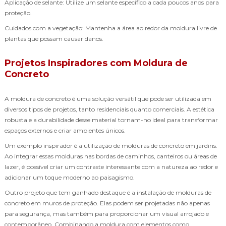
Aplicação de selante: Utilize um selante específico a cada poucos anos para
proteção.
Cuidados com a vegetação: Mantenha a área ao redor da moldura livre de
plantas que possam causar danos.
Projetos Inspiradores com Moldura de
Concreto
A moldura de concreto é uma solução versátil que pode ser utilizada em
diversos tipos de projetos, tanto residenciais quanto comerciais. A estética
robusta e a durabilidade desse material tornam-no ideal para transformar
espaços externos e criar ambientes únicos.
Um exemplo inspirador é a utilização de molduras de concreto em jardins.
Ao integrar essas molduras nas bordas de caminhos, canteiros ou áreas de
lazer, é possível criar um contraste interessante com a natureza ao redor e
adicionar um toque moderno ao paisagismo.
Outro projeto que tem ganhado destaque é a instalação de molduras de
concreto em muros de proteção. Elas podem ser projetadas não apenas
para segurança, mas também para proporcionar um visual arrojado e
contemporâneo. Combinando a moldura com elementos como