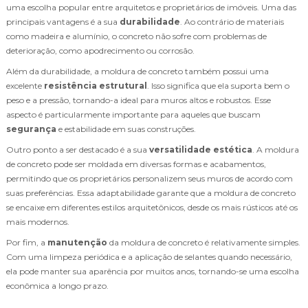
uma escolha popular entre arquitetos e proprietários de imóveis. Uma das
principais vantagens é a sua
durabilidade
. Ao contrário de materiais
como madeira e alumínio, o concreto não sofre com problemas de
deterioração, como apodrecimento ou corrosão.
Além da durabilidade, a moldura de concreto também possui uma
excelente
resistência estrutural
. Isso significa que ela suporta bem o
peso e a pressão, tornando-a ideal para muros altos e robustos. Esse
aspecto é particularmente importante para aqueles que buscam
segurança
e estabilidade em suas construções.
Outro ponto a ser destacado é a sua
versatilidade estética
. A moldura
de concreto pode ser moldada em diversas formas e acabamentos,
permitindo que os proprietários personalizem seus muros de acordo com
suas preferências. Essa adaptabilidade garante que a moldura de concreto
se encaixe em diferentes estilos arquitetônicos, desde os mais rústicos até os
mais modernos.
Por fim, a
manutenção
da moldura de concreto é relativamente simples.
Com uma limpeza periódica e a aplicação de selantes quando necessário,
ela pode manter sua aparência por muitos anos, tornando-se uma escolha
econômica a longo prazo.