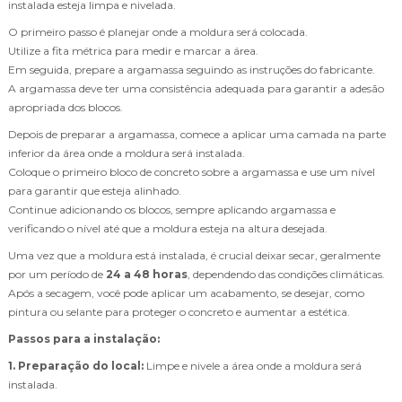
instalada esteja limpa e nivelada.
O primeiro passo é planejar onde a moldura será colocada.
Utilize a fita métrica para medir e marcar a área.
Em seguida, prepare a argamassa seguindo as instruções do fabricante.
A argamassa deve ter uma consistência adequada para garantir a adesão
apropriada dos blocos.
Depois de preparar a argamassa, comece a aplicar uma camada na parte
inferior da área onde a moldura será instalada.
Coloque o primeiro bloco de concreto sobre a argamassa e use um nível
para garantir que esteja alinhado.
Continue adicionando os blocos, sempre aplicando argamassa e
verificando o nível até que a moldura esteja na altura desejada.
Uma vez que a moldura está instalada, é crucial deixar secar, geralmente
por um período de
24 a 48 horas
, dependendo das condições climáticas.
Após a secagem, você pode aplicar um acabamento, se desejar, como
pintura ou selante para proteger o concreto e aumentar a estética.
Passos para a instalação:
1. Preparação do local:
Limpe e nivele a área onde a moldura será
instalada.