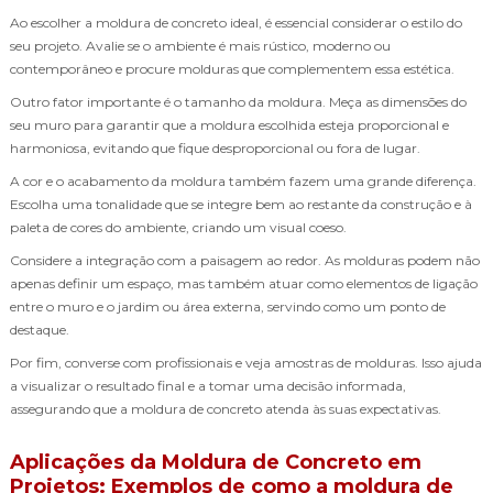
Ao escolher a moldura de concreto ideal, é essencial considerar o estilo do
seu projeto. Avalie se o ambiente é mais rústico, moderno ou
contemporâneo e procure molduras que complementem essa estética.
Outro fator importante é o tamanho da moldura. Meça as dimensões do
seu muro para garantir que a moldura escolhida esteja proporcional e
harmoniosa, evitando que fique desproporcional ou fora de lugar.
A cor e o acabamento da moldura também fazem uma grande diferença.
Escolha uma tonalidade que se integre bem ao restante da construção e à
paleta de cores do ambiente, criando um visual coeso.
Considere a integração com a paisagem ao redor. As molduras podem não
apenas definir um espaço, mas também atuar como elementos de ligação
entre o muro e o jardim ou área externa, servindo como um ponto de
destaque.
Por fim, converse com profissionais e veja amostras de molduras. Isso ajuda
a visualizar o resultado final e a tomar uma decisão informada,
assegurando que a moldura de concreto atenda às suas expectativas.
Aplicações da Moldura de Concreto em
Projetos: Exemplos de como a moldura de