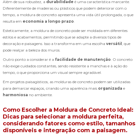
Além de sua robustez, a
durabilidade
é uma característica marcante.
Diferentemente de madeiras ou plásticos que podem deteriorar com o
tempo, a moldura de concreto apresenta uma vida útil prolongada, o que
resulta em
economia a longo prazo
.
Esteticamente, a moldura de concreto pode ser moldada em diferentes
estilos e acabamentos, permitindo que se adapte a diversos tipos de
decoração e paisagens. Isso a transforma em uma escolha
versátil
, que
pode realçar a beleza dos muros.
Outro ponto a considerar é a
facilidade de manutenção
. O concreto
não exige cuidados constantes, sendo resistente a manchas e à ação do
tempo, o que proporciona um visual sempre agradável.
Em projetos paisagísticos, as molduras de concreto podem ser utilizadas
para demarcar espaços, criando uma aparência mais
organizada
e
harmoniosa
no ambiente.
Como Escolher a Moldura de Concreto Ideal:
Dicas para selecionar a moldura perfeita,
considerando fatores como estilo, tamanhos
disponíveis e integração com a paisagem.